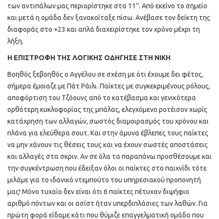
των αντιπάλων μας περιορίστηκε στα 11’’. Από εκείνο το σημείο
και μετά η ομάδα δεν ξανακοίταξε πίσω. Ανέβασε τον δείκτη της
διαφοράς στο +23 και απλά διαχειρίστηκε τον χρόνο μέχρι τη
λήξη.
Η ΕΠΙΣΤΡΟΦΗ ΤΗΣ ΛΟΓΙΚΗΣ ΟΔΗΓΗΣΕ ΣΤΗ ΝΙΚΗ
Βοηθός ξεβοηθός ο Αγγέλου σε σχέση με ότι έχουμε δει φέτος,
σήμερα έμοιαζε με Πάτ Ράιλι. Παίκτες με συγκεκριμένους ρόλους,
αποφόρτιση του Τζόουνς από το κατέβασμα και γενικότερα
ορθότερη κυκλοφορίας της μπάλας, ελεγχόμενο ροτέισον χωρίς
κατάχρηση των αλλαγών, σωστός διαμοιρασμός του χρόνου και
πλάνα για ελεύθερα σουτ. Και στην άμυνα έβλεπες τους παίκτες
να μην χάνουν τις θέσεις τους και να έχουν σωστές αποστάσεις
και αλλαγές στα σκριν. Αν σε όλα τα παραπάνω προσθέσουμε και
την συγκέντρωση που έδειξαν όλοι οι παίκτες στο παιχνίδι τότε
μιλάμε για το ιδανικό ντεμπούτο του υπηρεσιακού προπονητή
μας! Μόνο τυχαίο δεν είναι ότι 6 παίκτες πέτυχαν διψήφιο
αριθμό πόντων και οι ασίστ ήταν υπερδιπλάσιες των λαθών. Για
πρώτη φορά είδαμε κάτι που θύμιζε επαγγελματική ομάδα που