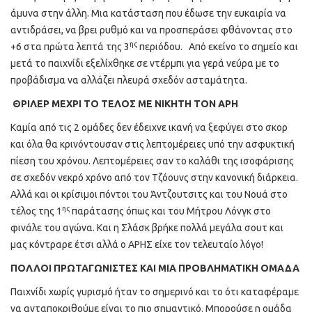
άμυνα στην άλλη. Μια κατάσταση που έδωσε την ευκαιρία να
αντιδράσει, να βρει ρυθμό και να προσπεράσει φθάνοντας στο
ης
+6 στα πρώτα λεπτά της 3
περιόδου. Από εκείνο το σημείο και
μετά το παιχνίδι εξελίχθηκε σε ντέρμπι για γερά νεύρα με το
προβάδισμα να αλλάζει πλευρά σχεδόν ασταμάτητα.
ΘΡΙΛΕΡ ΜΕΧΡΙ ΤΟ ΤΕΛΟΣ ΜΕ ΝΙΚΗΤΗ ΤΟΝ ΑΡΗ
Καμία από τις 2 ομάδες δεν έδειχνε ικανή να ξεφύγει στο σκορ
και όλα θα κρινόντουσαν στις λεπτομέρειες υπό την ασφυκτική
πίεση του χρόνου. Λεπτομέρειες σαν το καλάθι της ισοφάρισης
σε σχεδόν νεκρό χρόνο από τον Τζόουνς στην κανονική διάρκεια.
Αλλά και οι κρίσιμοι πόντοι του Άντζουτσιτς και του Νουά στο
ης
τέλος της 1
παράτασης όπως και του Μήτρου Λόνγκ στο
φινάλε του αγώνα. Και η Σλάσκ βρήκε πολλά μεγάλα σουτ και
μας κόντραρε έτσι αλλά ο ΑΡΗΣ είχε τον τελευταίο λόγο!
ΠΟΛΛΟΙ ΠΡΩΤΑΓΩΝΙΣΤΕΣ ΚΑΙ ΜΙΑ ΠΡΟΒΛΗΜΑΤΙΚΗ ΟΜΑΔΑ
Παιχνίδι χωρίς γυρισμό ήταν το σημερινό και το ότι καταφέραμε
να ανταποκριθούμε είναι το πιο σημαντικό. Μπορούσε η ομάδα