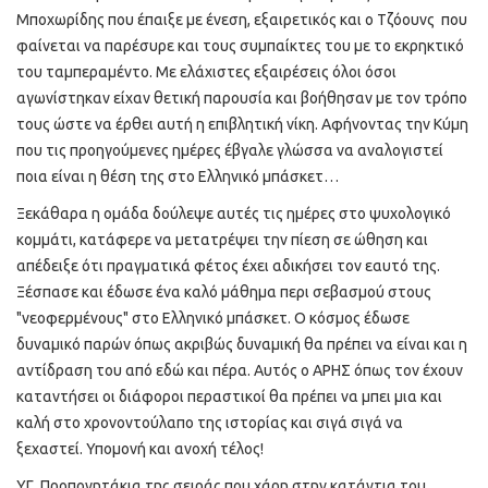
Μποχωρίδης που έπαιξε με ένεση, εξαιρετικός και ο Τζόουνς που
φαίνεται να παρέσυρε και τους συμπαίκτες του με το εκρηκτικό
του ταμπεραμέντο. Με ελάχιστες εξαιρέσεις όλοι όσοι
αγωνίστηκαν είχαν θετική παρουσία και βοήθησαν με τον τρόπο
τους ώστε να έρθει αυτή η επιβλητική νίκη. Αφήνοντας την Κύμη
που τις προηγούμενες ημέρες έβγαλε γλώσσα να αναλογιστεί
ποια είναι η θέση της στο Ελληνικό μπάσκετ…
Ξεκάθαρα η ομάδα δούλεψε αυτές τις ημέρες στο ψυχολογικό
κομμάτι, κατάφερε να μετατρέψει την πίεση σε ώθηση και
απέδειξε ότι πραγματικά φέτος έχει αδικήσει τον εαυτό της.
Ξέσπασε και έδωσε ένα καλό μάθημα περι σεβασμού στους
"νεοφερμένους" στο Ελληνικό μπάσκετ. Ο κόσμος έδωσε
δυναμικό παρών όπως ακριβώς δυναμική θα πρέπει να είναι και η
αντίδραση του από εδώ και πέρα. Αυτός ο ΑΡΗΣ όπως τον έχουν
καταντήσει οι διάφοροι περαστικοί θα πρέπει να μπει μια και
καλή στο χρονοντούλαπο της ιστορίας και σιγά σιγά να
ξεχαστεί. Υπομονή και ανοχή τέλος!
ΥΓ. Προπονητάκια της σειράς που χάρη στην κατάντια του