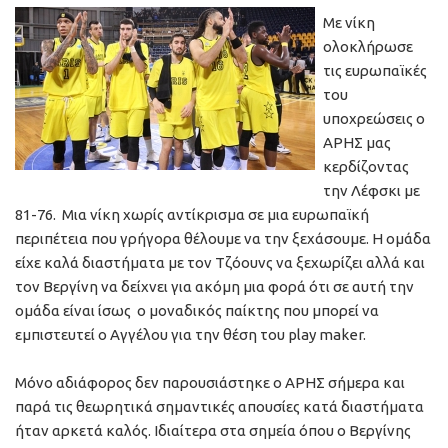
Με νίκη
ολοκλήρωσε
τις ευρωπαϊκές
του
υποχρεώσεις ο
ΑΡΗΣ μας
κερδίζοντας
την Λέφσκι με
81-76. Μια νίκη χωρίς αντίκρισμα σε μια ευρωπαϊκή
περιπέτεια που γρήγορα θέλουμε να την ξεχάσουμε. Η ομάδα
είχε καλά διαστήματα με τον Τζόουνς να ξεχωρίζει αλλά και
τον Βεργίνη να δείχνει για ακόμη μια φορά ότι σε αυτή την
ομάδα είναι ίσως ο μοναδικός παίκτης που μπορεί να
εμπιστευτεί ο Αγγέλου για την θέση του play maker.
Μόνο αδιάφορος δεν παρουσιάστηκε ο ΑΡΗΣ σήμερα και
παρά τις θεωρητικά σημαντικές απουσίες κατά διαστήματα
ήταν αρκετά καλός. Ιδιαίτερα στα σημεία όπου ο Βεργίνης