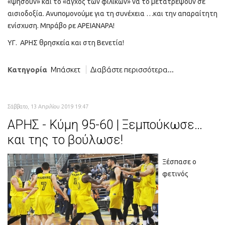
«ψήσουν» και το «άγχος των φιλικών» να το μετατρέψουν σε
αισιοδοξία. Ανυπομονούμε για τη συνέχεια …και την απαραίτητη
ενίσχυση. Μπράβο ρε ΑΡΕΙΑΝΑΡΑ!
ΥΓ. ΑΡΗΣ θρησκεία και στη Βενετία!
Κατηγορία
Μπάσκετ
Διαβάστε περισσότερα...
Σάββατο, 13 Απριλίου 2019 19:47
ΑΡΗΣ - Κύμη 95-60 | Ξεμπούκωσε…
και της το βούλωσε!
Ξέσπασε ο
φετινός