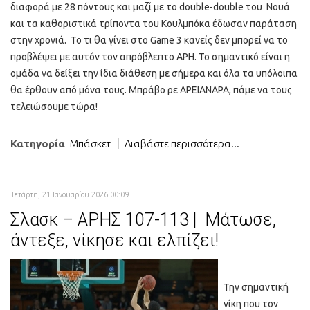
διαφορά με 28 πόντους και μαζί με το double-double του Νουά
και τα καθοριστικά τρίποντα του Κουλμπόκα έδωσαν παράταση
στην χρονιά. Το τι θα γίνει στο Game 3 κανείς δεν μπορεί να το
προβλέψει με αυτόν τον απρόβλεπτο ΑΡΗ. Το σημαντικό είναι η
ομάδα να δείξει την ίδια διάθεση με σήμερα και όλα τα υπόλοιπα
θα έρθουν από μόνα τους. Μπράβο ρε ΑΡΕΙΑΝΑΡΑ, πάμε να τους
τελειώσουμε τώρα!
Κατηγορία
Μπάσκετ
Διαβάστε περισσότερα...
Τετάρτη, 21 Ιανουαρίου 2026 00:09
Σλασκ – ΑΡΗΣ 107-113 | Μάτωσε,
άντεξε, νίκησε και ελπίζει!
Την σημαντική
νίκη που τον