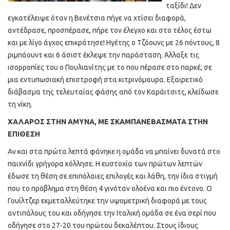
ταξίδι! Δεν
εγκατέλειψε όταν η Βενέτσια πήγε να χτίσει διαφορά,
αντέδρασε, προσπέρασε, πήρε τον έλεγχο και στο τέλος έστω
και με λίγο άγχος επικράτησε! Ηγέτης ο Τζόουνς με 26 πόντους, 8
ριμπάουντ και 6 άσιστ έκλεψε την παράσταση. Άλλαξε τις
ισορροπίες του ο Πουλιανίτης με το που πέρασε στο παρκέ, σε
μια εντυπωσιακή επιστροφή στα κιτρινόμαυρα. Εξαιρετικό
διάβασμα της τελευταίας φάσης από τον Καράιτσιτς, κλείδωσε
τη νίκη.
ΧΑΛΑΡΟΣ ΣΤΗΝ ΑΜΥΝΑ, ΜΕ ΣΚΑΜΠΑΝΕΒΑΣΜΑΤΑ ΣΤΗΝ
ΕΠΙΘΕΣΗ
Αν και στα πρώτα λεπτά φάνηκε η ομάδα να μπαίνει δυνατά στο
παιχνίδι γρήγορα κόλλησε. Η ευστοχία των πρώτων λεπτών
έδωσε τη θέση σε επιπόλαιες επιλογές και λάθη, την ίδια στιγμή
που το πρόβλημα στη θέση 4 γινόταν ολοένα και πιο έντονο. Ο
Γουίλτζερ εκμεταλλεύτηκε την υψομετρική διαφορά με τους
αντιπάλους του και οδήγησε την Ιταλική ομάδα σε ένα σερί που
οδήγησε στο 27-20 του πρώτου δεκαλέπτου. Στους ίδιους