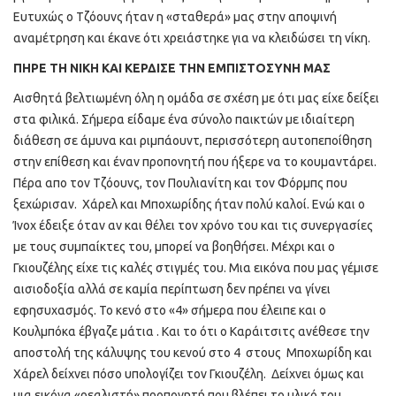
Ευτυχώς ο Τζόουνς ήταν η «σταθερά» μας στην αποψινή
αναμέτρηση και έκανε ότι χρειάστηκε για να κλειδώσει τη νίκη.
ΠΗΡΕ ΤΗ ΝΙΚΗ ΚΑΙ ΚΕΡΔΙΣΕ ΤΗΝ ΕΜΠΙΣΤΟΣΥΝΗ ΜΑΣ
Αισθητά βελτιωμένη όλη η ομάδα σε σχέση με ότι μας είχε δείξει
στα φιλικά. Σήμερα είδαμε ένα σύνολο παικτών με ιδιαίτερη
διάθεση σε άμυνα και ριμπάουντ, περισσότερη αυτοπεποίθηση
στην επίθεση και έναν προπονητή που ήξερε να το κουμαντάρει.
Πέρα απο τον Τζόουνς, τον Πουλιανίτη και τον Φόρμπς που
ξεχώρισαν. Χάρελ και Μποχωρίδης ήταν πολύ καλοί. Ενώ και ο
Ίνοχ έδειξε όταν αν και θέλει τον χρόνο του και τις συνεργασίες
με τους συμπαίκτες του, μπορεί να βοηθήσει. Μέχρι και ο
Γκιουζέλης είχε τις καλές στιγμές του. Μια εικόνα που μας γέμισε
αισιοδοξία αλλά σε καμία περίπτωση δεν πρέπει να γίνει
εφησυχασμός. Το κενό στο «4» σήμερα που έλειπε και ο
Κουλμπόκα έβγαζε μάτια . Και το ότι ο Καράιτσιτς ανέθεσε την
αποστολή της κάλυψης του κενού στο 4 στους Μποχωρίδη και
Χάρελ δείχνει πόσο υπολογίζει τον Γκιουζέλη. Δείχνει όμως και
μια εικόνα «ρεαλιστή» προπονητή που βλέπει το υλικό του