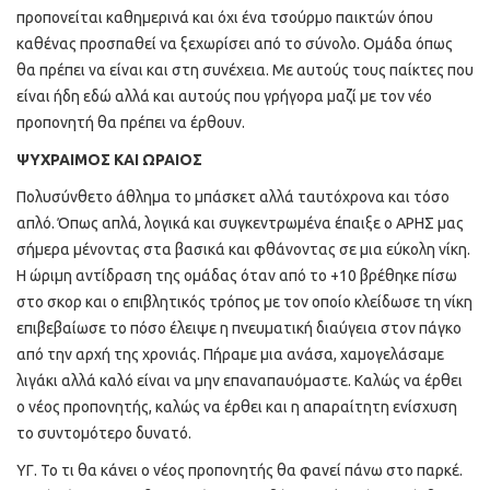
προπονείται καθημερινά και όχι ένα τσούρμο παικτών όπου
καθένας προσπαθεί να ξεχωρίσει από το σύνολο. Ομάδα όπως
θα πρέπει να είναι και στη συνέχεια. Με αυτούς τους παίκτες που
είναι ήδη εδώ αλλά και αυτούς που γρήγορα μαζί με τον νέο
προπονητή θα πρέπει να έρθουν.
ΨΥΧΡΑΙΜΟΣ ΚΑΙ ΩΡΑΙΟΣ
Πολυσύνθετο άθλημα το μπάσκετ αλλά ταυτόχρονα και τόσο
απλό. Όπως απλά, λογικά και συγκεντρωμένα έπαιξε ο ΑΡΗΣ μας
σήμερα μένοντας στα βασικά και φθάνοντας σε μια εύκολη νίκη.
Η ώριμη αντίδραση της ομάδας όταν από το +10 βρέθηκε πίσω
στο σκορ και ο επιβλητικός τρόπος με τον οποίο κλείδωσε τη νίκη
επιβεβαίωσε το πόσο έλειψε η πνευματική διαύγεια στον πάγκο
από την αρχή της χρονιάς. Πήραμε μια ανάσα, χαμογελάσαμε
λιγάκι αλλά καλό είναι να μην επαναπαυόμαστε. Καλώς να έρθει
ο νέος προπονητής, καλώς να έρθει και η απαραίτητη ενίσχυση
το συντομότερο δυνατό.
ΥΓ. Το τι θα κάνει ο νέος προπονητής θα φανεί πάνω στο παρκέ.