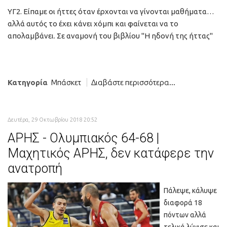
ΥΓ2. Είπαμε οι ήττες όταν έρχονται να γίνονται μαθήματα…
αλλά αυτός το έχει κάνει χόμπι και φαίνεται να το
απολαμβάνει. Σε αναμονή του βιβλίου "Η ηδονή της ήττας"
Κατηγορία
Μπάσκετ
Διαβάστε περισσότερα...
Δευτέρα, 29 Οκτωβρίου 2018 20:52
ΑΡΗΣ - Ολυμπιακός 64-68 |
Μαχητικός ΑΡΗΣ, δεν κατάφερε την
ανατροπή
Πάλεψε, κάλυψε
διαφορά 18
πόντων αλλά