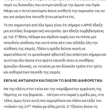
παρά τις δυσκολίες που αντιμετώπιζε με την άμυνα του Γκρέι.
Μέχρι και ο Αντετοκούνμπο έκανε αισθητή την παρουσία του αν
και για ακόμη ένα παιχνίδι ήταν μετριότατος.
Το πιο σημαντικό από όλα όμως είναι ότι σήμερα ο ΑΡΗΣ έδειξε
μια εντελώς διαφορετική νοοτροπία. Δεν έδειξε συμβιβασμένος
η
με την 5
θέση, πάλεψε και κέρδισε χωρίς καν να πιάσει μια
σπουδαία απόδοση. Και αυτό είναι κάτι που αλλάζει όλη την
αίσθηση της σειράς. Πλέον η ομάδα δείχνει ικανή να
εκμεταλλευτεί το ψυχολογικό αβαντάζ που απέκτησε σήμερα και
αυτό που δεν έκανε στο πρώτο παιχνίδι όπου οι συνθήκες
έμοιαζαν ιδανικές, να το κάνει με πιο δύσκολο τρόπο στο τρίτο
και καθοριστικό παιχνίδι της σειράς.
ΕΒΓΑΛΕ ΑΝΤΙΔΡΑΣΗ ΚΑΙ ΠΛΕΟΝ ΤΟ ΒΛΕΠΕΙ ΔΙΑΦΟΡΕΤΙΚΑ
Με την πλάτη στον τοίχο και την «νερόβραστη» εμφάνιση της
Πέμπτης να την βαραίνει… πάτησε στο παρκέ η ομάδα μας, στο
τέλος όμως ήταν αυτή που χαμογέλασε και πλέον κοιτάζει τον
ης
«τελικό» της 25
Μαΐου με άλλη ματιά. Ο Τζόουνς έκανε τη