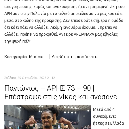
απογοήτευσης, χαράς και ανακούφισης ήταν η σημερινή νίκη του
ΑΡΗ μας στην Πολωνία με το τελικό αποτέλεσμα να μας κρατάει
μέσα στο κόλπο της πρόκρισης. Δεν έπεισε ούτε σήμερα η ομάδα
ότι κάτι πάει να αλλάξει. Ακόμη Ιανουάριο έχουμε… πρέπει να
αλλάξει, πρέπει να προκριθεί. Άντε ρε ΑΡΕΙΑΝΑΡΑ μας έβγαλες
την ψυχή πάλι!
Κατηγορία
Μπάσκετ
Διαβάστε περισσότερα...
Σάββατο, 25 Οκτωβρίου 2025 21:12
Πανιώνιος – ΑΡΗΣ 73 – 90 |
Επέστρεψε στις νίκες και ανάσανε
Μετά από 4
συνεχόμενες
ήττες σε Ελλάδα