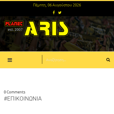
Πέμπτη, 06 Αυγούστου 2026
0 Comments
#ΕΠΙΚΟΙΝΩΝΙΑ