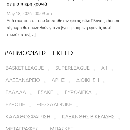
σε μια πικρή χρονιά
May 18, 2026 | 00:09 am
Από τους παίκτες που διασώθηκαν φέτος φίλε Πλάνετ, κάποιοι
σίγουρα θα πουληθούν για να βγει η επόμενη χρονιά, αυτό
τουλάχιστον[…]
#ΔΗΜΟΦΙΛΕΙΣ ΕΤΙΚΕΤΕΣ
BASKET LEAGUE
SUPERLEAGUE
Α1
ΑΛΕΞΑΝΔΡΕΙΟ
ΑΡΗΣ
ΔΙΟΙΚΗΣΗ
ΕΛΛΑΔΑ
ΕΣΑΚΕ
ΕΥΡΩΛΙΓΚΑ
ΕΥΡΩΠΗ
ΘΕΣΣΑΛΟΝΙΚΗ
ΚΑΛΑΘΟΣΦΑΙΡΙΣΗ
ΚΛΕΑΝΘΗΣ ΒΙΚΕΛΙΔΗΣ
ΜΕΤΑΓΡΑΦΕΣ
ΜΠΑΣΚΕΤ