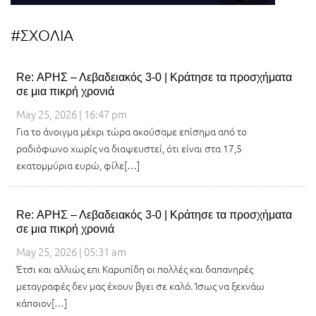
#ΣΧΟΛΙΑ
Re: ΑΡΗΣ – Λεβαδειακός 3-0 | Κράτησε τα προσχήματα
σε μια πικρή χρονιά
May 25, 2026 | 16:47 pm
Για το άνοιγμα μέχρι τώρα ακούσαμε επίσημα από το
ραδιόφωνο χωρίς να διαψευστεί, ότι είναι στα 17,5
εκατομμύρια ευρώ, φίλε[…]
Re: ΑΡΗΣ – Λεβαδειακός 3-0 | Κράτησε τα προσχήματα
σε μια πικρή χρονιά
May 25, 2026 | 05:31 am
Έτσι και αλλιώς επι Καρυπίδη οι πολλές και δαπανηρές
μεταγραφές δεν μας έχουν βγει σε καλό. Ίσως να ξεχνάω
κάποιον[…]