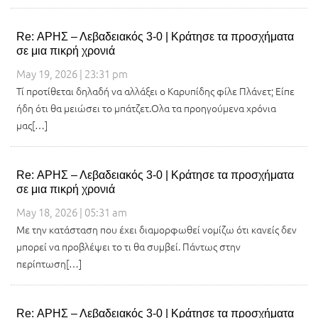
Re: ΑΡΗΣ – Λεβαδειακός 3-0 | Κράτησε τα προσχήματα
σε μια πικρή χρονιά
May 19, 2026 | 23:31 pm
Τί προτίθεται δηλαδή να αλλάξει ο Καρυπίδης φίλε Πλάνετ; Είπε
ήδη ότι θα μειώσει το μπάτζετ.Ολα τα προηγούμενα χρόνια
μας[…]
Re: ΑΡΗΣ – Λεβαδειακός 3-0 | Κράτησε τα προσχήματα
σε μια πικρή χρονιά
May 18, 2026 | 05:31 am
Με την κατάσταση που έχει διαμορφωθεί νομίζω ότι κανείς δεν
μπορεί να προβλέψει το τι θα συμβεί. Πάντως στην
περίπτωση[…]
Re: ΑΡΗΣ – Λεβαδειακός 3-0 | Κράτησε τα προσχήματα