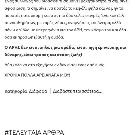
Ένας σύλλογος που διδάσκει τι σημαίνει μαχητικότητα, τι σημαίνει
αφοσίωση, τι σημαίνει να κρατάς το κεφάλι ψηλά και να μην τα
παρατάς ποτέ ακόμη και στις πιο δύσκολες στιγμές. Ένα κοκτέιλ
συναισθημάτων, με χαρές, λύπες, αναμνήσεις και όνειρα, αλλά
πάνω απ’ όλα με υπερηφάνια για τον ΑΡΗ, τον κόσμο του και όλα
όσα εκπροσωπεί αυτή η ομάδα.
Ο ΑΡΗΣ δεν είναι απλώς μια ομάδα, είναι πηγή έμπνευσης και
δύναμης, είναι τρόπος και στάση ζωής!
Δύσκολα να στο εξηγήσω αν δεν είσαι ένας από εμάς.
ΧΡΟΝΙΑ ΠΟΛΛΑ ΑΡΕΙΑΝΑΡΑ ΜΟΥ!
Διάφορα
Διαβάστε περισσότερα...
Κατηγορία
#ΤΕΛΕΥΤΑΙΑ ΑΡΘΡΑ