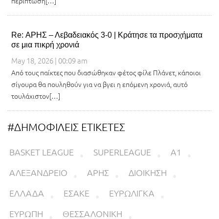
περίπτωση[…]
Re: ΑΡΗΣ – Λεβαδειακός 3-0 | Κράτησε τα προσχήματα
σε μια πικρή χρονιά
May 18, 2026 | 00:09 am
Από τους παίκτες που διασώθηκαν φέτος φίλε Πλάνετ, κάποιοι
σίγουρα θα πουληθούν για να βγει η επόμενη χρονιά, αυτό
τουλάχιστον[…]
#ΔΗΜΟΦΙΛΕΙΣ ΕΤΙΚΕΤΕΣ
BASKET LEAGUE
SUPERLEAGUE
Α1
ΑΛΕΞΑΝΔΡΕΙΟ
ΑΡΗΣ
ΔΙΟΙΚΗΣΗ
ΕΛΛΑΔΑ
ΕΣΑΚΕ
ΕΥΡΩΛΙΓΚΑ
ΕΥΡΩΠΗ
ΘΕΣΣΑΛΟΝΙΚΗ