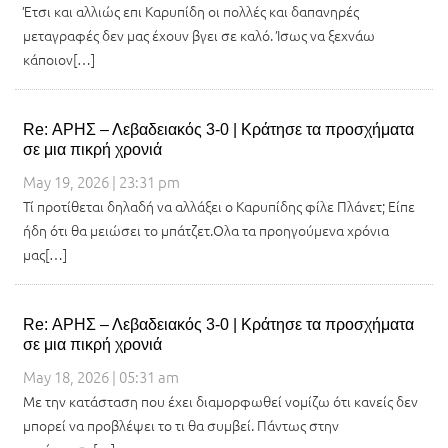
Έτσι και αλλιώς επι Καρυπίδη οι πολλές και δαπανηρές
μεταγραφές δεν μας έχουν βγει σε καλό. Ίσως να ξεχνάω
κάποιον[…]
Re: ΑΡΗΣ – Λεβαδειακός 3-0 | Κράτησε τα προσχήματα
σε μια πικρή χρονιά
May 19, 2026 | 23:31 pm
Τί προτίθεται δηλαδή να αλλάξει ο Καρυπίδης φίλε Πλάνετ; Είπε
ήδη ότι θα μειώσει το μπάτζετ.Ολα τα προηγούμενα χρόνια
μας[…]
Re: ΑΡΗΣ – Λεβαδειακός 3-0 | Κράτησε τα προσχήματα
σε μια πικρή χρονιά
May 18, 2026 | 05:31 am
Με την κατάσταση που έχει διαμορφωθεί νομίζω ότι κανείς δεν
μπορεί να προβλέψει το τι θα συμβεί. Πάντως στην