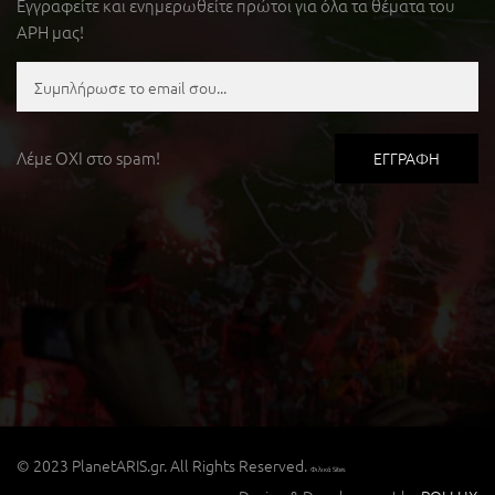
Εγγραφείτε και ενημερωθείτε πρώτοι για όλα τα θέματα του
ΑΡΗ μας!
Λέμε ΟΧΙ στο spam!
© 2023 PlanetARIS.gr. All Rights Reserved.
Φιλικά Sites