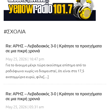
#ΣΧΟΛΙΑ
Re: ΑΡΗΣ – Λεβαδειακός 3-0 | Κράτησε τα προσχήματα
σε μια πικρή χρονιά
May 25, 2026 | 16:47 pm
Για το άνοιγμα μέχρι τώρα ακούσαμε επίσημα από το
ραδιόφωνο χωρίς να διαψευστεί, ότι είναι στα 17,5
εκατομμύρια ευρώ, φίλε[…]
Re: ΑΡΗΣ – Λεβαδειακός 3-0 | Κράτησε τα προσχήματα
σε μια πικρή χρονιά
May 25, 2026 | 05:31 am