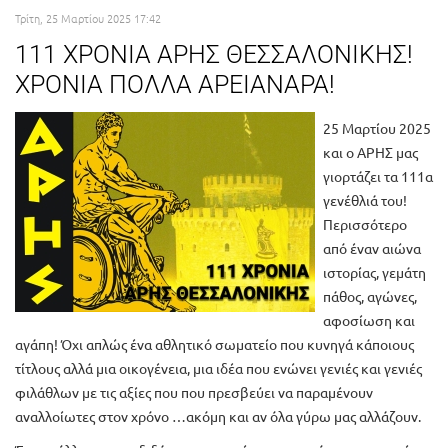
Τρίτη, 25 Μαρτίου 2025 17:42
111 ΧΡΟΝΙΑ ΑΡΗΣ ΘΕΣΣΑΛΟΝΙΚΗΣ!
ΧΡΟΝΙΑ ΠΟΛΛΑ ΑΡΕΙΑΝΑΡΑ!
25 Μαρτίου 2025
και ο ΑΡΗΣ μας
γιορτάζει τα 111α
γενέθλιά του!
Περισσότερο
από έναν αιώνα
ιστορίας, γεμάτη
πάθος, αγώνες,
αφοσίωση και
αγάπη! Όχι απλώς ένα αθλητικό σωματείο που κυνηγά κάποιους
τίτλους αλλά μια οικογένεια, μια ιδέα που ενώνει γενιές και γενιές
φιλάθλων με τις αξίες που που πρεσβεύει να παραμένουν
αναλλοίωτες στον χρόνο …ακόμη και αν όλα γύρω μας αλλάζουν.