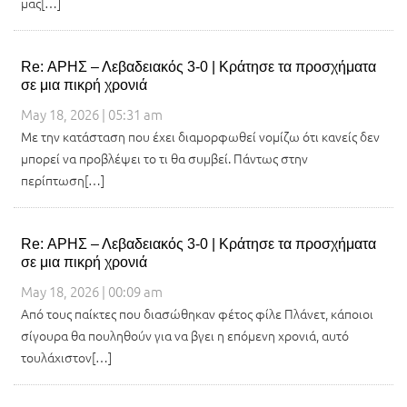
μας[…]
Re: ΑΡΗΣ – Λεβαδειακός 3-0 | Κράτησε τα προσχήματα
σε μια πικρή χρονιά
May 18, 2026 | 05:31 am
Με την κατάσταση που έχει διαμορφωθεί νομίζω ότι κανείς δεν
μπορεί να προβλέψει το τι θα συμβεί. Πάντως στην
περίπτωση[…]
Re: ΑΡΗΣ – Λεβαδειακός 3-0 | Κράτησε τα προσχήματα
σε μια πικρή χρονιά
May 18, 2026 | 00:09 am
Από τους παίκτες που διασώθηκαν φέτος φίλε Πλάνετ, κάποιοι
σίγουρα θα πουληθούν για να βγει η επόμενη χρονιά, αυτό
τουλάχιστον[…]