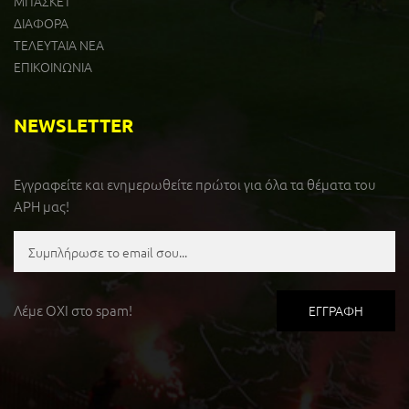
ΜΠΑΣΚΕΤ
ΔΙΑΦΟΡΑ
ΤΕΛΕΥΤΑΙΑ ΝΕΑ
ΕΠΙΚΟΙΝΩΝΙΑ
NEWSLETTER
Εγγραφείτε και ενημερωθείτε πρώτοι για όλα τα θέματα του
ΑΡΗ μας!
Λέμε ΟΧΙ στο spam!