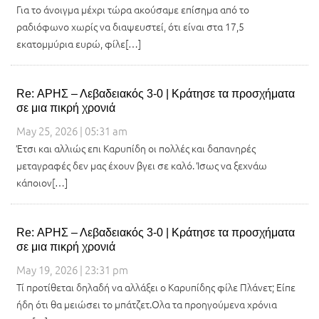
Για το άνοιγμα μέχρι τώρα ακούσαμε επίσημα από το
ραδιόφωνο χωρίς να διαψευστεί, ότι είναι στα 17,5
εκατομμύρια ευρώ, φίλε[…]
Re: ΑΡΗΣ – Λεβαδειακός 3-0 | Κράτησε τα προσχήματα
σε μια πικρή χρονιά
May 25, 2026 | 05:31 am
Έτσι και αλλιώς επι Καρυπίδη οι πολλές και δαπανηρές
μεταγραφές δεν μας έχουν βγει σε καλό. Ίσως να ξεχνάω
κάποιον[…]
Re: ΑΡΗΣ – Λεβαδειακός 3-0 | Κράτησε τα προσχήματα
σε μια πικρή χρονιά
May 19, 2026 | 23:31 pm
Τί προτίθεται δηλαδή να αλλάξει ο Καρυπίδης φίλε Πλάνετ; Είπε
ήδη ότι θα μειώσει το μπάτζετ.Ολα τα προηγούμενα χρόνια