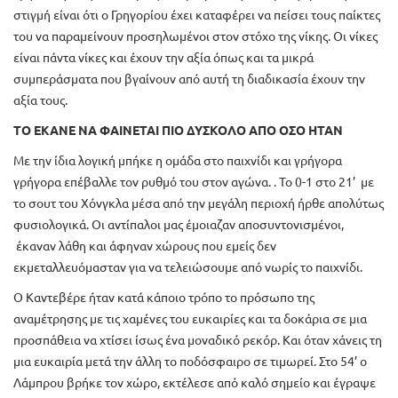
στιγμή είναι ότι ο Γρηγορίου έχει καταφέρει να πείσει τους παίκτες
του να παραμείνουν προσηλωμένοι στον στόχο της νίκης. Οι νίκες
είναι πάντα νίκες και έχουν την αξία όπως και τα μικρά
συμπεράσματα που βγαίνουν από αυτή τη διαδικασία έχουν την
αξία τους.
ΤΟ ΕΚΑΝΕ ΝΑ ΦΑΙΝΕΤΑΙ ΠΙΟ ΔΥΣΚΟΛΟ ΑΠΟ ΟΣΟ ΗΤΑΝ
Με την ίδια λογική μπήκε η ομάδα στο παιχνίδι και γρήγορα
γρήγορα επέβαλλε τον ρυθμό του στον αγώνα. . Το 0-1 στο 21’ με
το σουτ του Χόνγκλα μέσα από την μεγάλη περιοχή ήρθε απολύτως
φυσιολογικά. Οι αντίπαλοι μας έμοιαζαν αποσυντονισμένοι,
έκαναν λάθη και άφηναν χώρους που εμείς δεν
εκμεταλλευόμασταν για να τελειώσουμε από νωρίς το παιχνίδι.
Ο Καντεβέρε ήταν κατά κάποιο τρόπο το πρόσωπο της
αναμέτρησης με τις χαμένες του ευκαιρίες και τα δοκάρια σε μια
προσπάθεια να χτίσει ίσως ένα μοναδικό ρεκόρ. Και όταν χάνεις τη
μια ευκαιρία μετά την άλλη το ποδόσφαιρο σε τιμωρεί. Στο 54’ ο
Λάμπρου βρήκε τον χώρο, εκτέλεσε από καλό σημείο και έγραψε