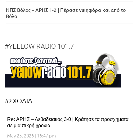
ΝΠΣ Βόλος – ΑΡΗΣ 1-2 | Πέρασε νικηφόρα και από το
Βόλο
#YELLOW RADIO 101.7
#ΣΧΟΛΙΑ
Re: ΑΡΗΣ – Λεβαδειακός 3-0 | Κράτησε τα προσχήματα
σε μια πικρή χρονιά
May 25, 2026 | 16:47 pm