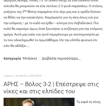
ακριβώς θέλαμε. Μόλις 1-2 το τελικό σκορ, σε ένα παιχνίδι όπου
εύκολα θα μπορούσε να είχε πετύχει 2-3 γκολ παραπάνω. Ο στόχος
ης
γοήτρου της 5
θέσης παραμένει στο χέρι μας και η ομάδα δείχνει
να θέλει να την κατακτήσει. Χαιρόμαστε για τη νίκη όπως και για
την επόμενη – με το καλό να έρθει – κόντρα στο Λεβαδειακό. Πιο
πολύ θα χαρούμε όμως όταν ξεκινήσει η συζήτηση για την επόμενη
ημέρα. Αυτό μας καίει και αυτό περιμένουμε με ανυπομονησία με
το που ολοκληρωθεί το πρωτάθλημα. Με την ελπίδα φυσικά ότι
κάτι θα αλλάξει…
Μπάσκετ
Διαβάστε περισσότερα...
Κατηγορία
Κυριακή, 19 Απριλίου 2026 00:05
ΑΡΗΣ – Βόλος 3-2 | Επέστρεψε στις
νίκες και στις ελπίδες του
Τη χαρά τη νίκης