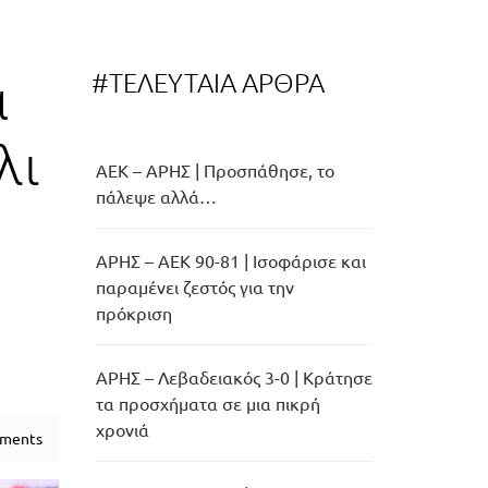
#ΤΕΛΕΥΤΑΙΑ ΑΡΘΡΑ
α
λι
ΑΕΚ – ΑΡΗΣ | Προσπάθησε, το
πάλεψε αλλά…
ΑΡΗΣ – ΑΕΚ 90-81 | Ισοφάρισε και
παραμένει ζεστός για την
πρόκριση
ΑΡΗΣ – Λεβαδειακός 3-0 | Κράτησε
τα προσχήματα σε μια πικρή
χρονιά
ments