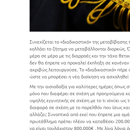
Συνεχίζεται το «διαδικαστικό» της μεταβίβασης
κολλάει το ζήτημα να μεταβάλλονται διαρκώς. 
μέρα σε μέρα με τις διαρροές και την τάχα θετ
δεν θα έπρεπε να προκαλεί έκπληξη σε κανέναν 
ακριβώς λειτουργούσε. Το «διαδικαστικό» πήρε 
ώστε να μπορέσει η νέα διοίκηση να ασχοληθεί 
Με την αισιοδοξία για καλύτερες ημέρες όπως σ
μόνο που διαφέρει σε σχέση με προηγούμενα καλ
υψηλής εγγυητικής σε σχέση με το τι ισχύει ως
διαφορά σε σχέση με το παρελθόν που ίσως και ν
αλλάζει; Συνοπτικά από εκεί που έπρεπε μια ομ
πρωτάθλημα πρέπει πλέον να καταθέσει 200.000€
να είναι τουλάχιστον 800.000€ . Με λίγα λόγια 