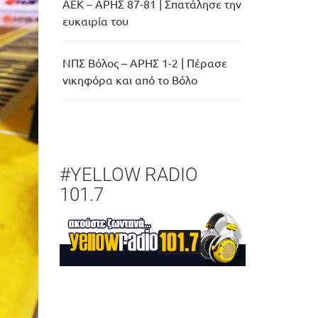
ΑΕΚ – ΑΡΗΣ 87-81 | Σπατάλησε την
ευκαιρία του
ΝΠΣ Βόλος – ΑΡΗΣ 1-2 | Πέρασε
νικηφόρα και από το Βόλο
#YELLOW RADIO
101.7