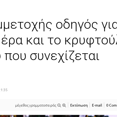
μμετοχής οδηγός γι
έρα και το κρυφτού
 που συνεχίζεται
21:35
μέγεθος γραμματοσειράς
Εκτύπωση
E-mail
0 Com