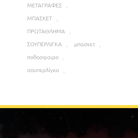
ΜΕΤΑΓΡΑΦΕΣ
ΜΠΑΣΚΕΤ
ΠΡΩΤΑΘΛΗΜΑ
ΣΟΥΠΕΡΛΙΓΚΑ
μπασκετ
ποδοσφαιρο
σουπερλίγκα