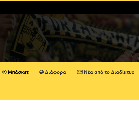
Μπάσκετ
Διάφορα
Νέα από το Διαδίκτυο