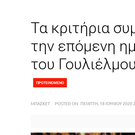
Τα κριτήρια συ
την επόμενη ημ
του Γουλιέλμου
ΠΡΟΤΕΙΝΟΜΕΝΟ
ΜΠΆΣΚΕΤ
POSTED ON
ΠΈΜΠΤΗ, 18 ΙΟΥΝΊΟΥ 2020 