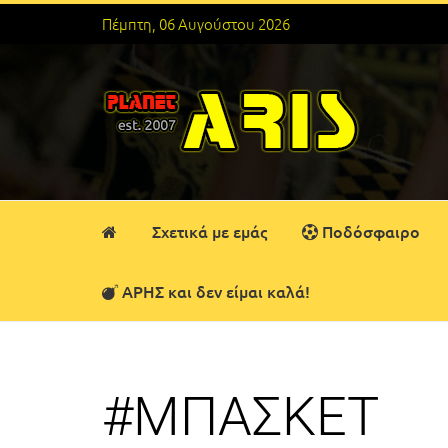
Πέμπτη, 06 Αυγούστου 2026
Σχετικά με εμάς
Ποδόσφαιρο
ΑΡΗΣ και δεν είμαι καλά!
#ΜΠΑΣΚΕΤ