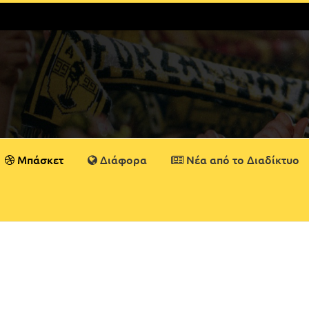
Μπάσκετ
Διάφορα
Νέα από το Διαδίκτυο