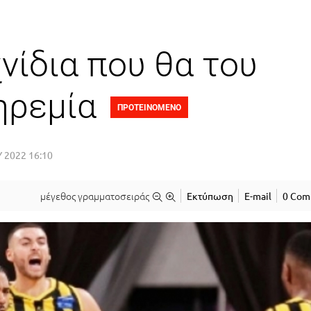
χνίδια που θα του
ηρεμία
ΠΡΟΤΕΙΝΟΜΕΝΟ
 2022 16:10
μέγεθος γραμματοσειράς
Εκτύπωση
E-mail
0 Com