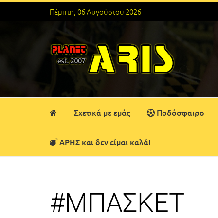
Πέμπτη, 06 Αυγούστου 2026
Σχετικά με εμάς
Ποδόσφαιρο
ΑΡΗΣ και δεν είμαι καλά!
#ΜΠΑΣΚΕΤ