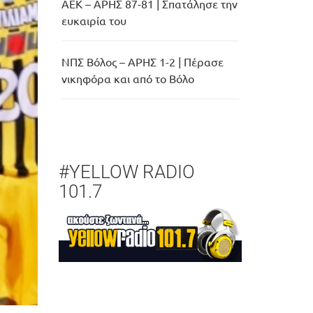
ΑΕΚ – ΑΡΗΣ 87-81 | Σπατάλησε την
ευκαιρία του
ΝΠΣ Βόλος – ΑΡΗΣ 1-2 | Πέρασε
νικηφόρα και από το Βόλο
#YELLOW RADIO
101.7