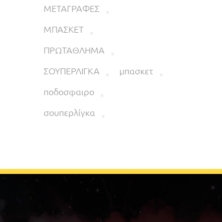
ΜΕΤΑΓΡΑΦΕΣ
ΜΠΑΣΚΕΤ
ΠΡΩΤΑΘΛΗΜΑ
ΣΟΥΠΕΡΛΙΓΚΑ
μπασκετ
ποδοσφαιρο
σουπερλίγκα