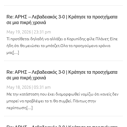
Re: ΑΡΗΣ – Λεβαδειακός 3-0 | Κράτησε τα προσχήματα
σε μια πικρή χρονιά
May 19, 2026 | 23:31 pm
Τί προτίθεται δηλαδή να αλλάξει ο Καρυπίδης φίλε Πλάνετ; Είπε
ήδη ότι θα μειώσει το μπάτζετ.Ολα τα προηγούμενα χρόνια
μας[…]
Re: ΑΡΗΣ – Λεβαδειακός 3-0 | Κράτησε τα προσχήματα
σε μια πικρή χρονιά
May 18, 2026 | 05:31 am
Με την κατάσταση που έχει διαμορφωθεί νομίζω ότι κανείς δεν
μπορεί να προβλέψει το τι θα συμβεί. Πάντως στην
περίπτωση[…]