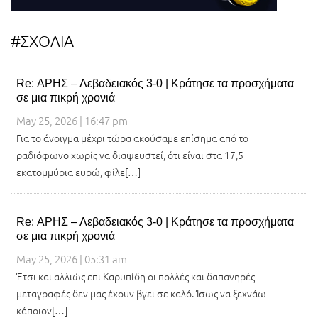
#ΣΧΟΛΙΑ
Re: ΑΡΗΣ – Λεβαδειακός 3-0 | Κράτησε τα προσχήματα
σε μια πικρή χρονιά
May 25, 2026 | 16:47 pm
Για το άνοιγμα μέχρι τώρα ακούσαμε επίσημα από το
ραδιόφωνο χωρίς να διαψευστεί, ότι είναι στα 17,5
εκατομμύρια ευρώ, φίλε[…]
Re: ΑΡΗΣ – Λεβαδειακός 3-0 | Κράτησε τα προσχήματα
σε μια πικρή χρονιά
May 25, 2026 | 05:31 am
Έτσι και αλλιώς επι Καρυπίδη οι πολλές και δαπανηρές
μεταγραφές δεν μας έχουν βγει σε καλό. Ίσως να ξεχνάω
κάποιον[…]