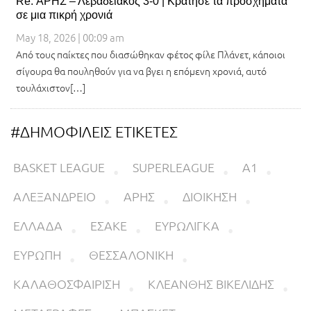
Re: ΑΡΗΣ – Λεβαδειακός 3-0 | Κράτησε τα προσχήματα
σε μια πικρή χρονιά
May 18, 2026 | 00:09 am
Από τους παίκτες που διασώθηκαν φέτος φίλε Πλάνετ, κάποιοι
σίγουρα θα πουληθούν για να βγει η επόμενη χρονιά, αυτό
τουλάχιστον[…]
#ΔΗΜΟΦΙΛΕΙΣ ΕΤΙΚΕΤΕΣ
BASKET LEAGUE
SUPERLEAGUE
Α1
ΑΛΕΞΑΝΔΡΕΙΟ
ΑΡΗΣ
ΔΙΟΙΚΗΣΗ
ΕΛΛΑΔΑ
ΕΣΑΚΕ
ΕΥΡΩΛΙΓΚΑ
ΕΥΡΩΠΗ
ΘΕΣΣΑΛΟΝΙΚΗ
ΚΑΛΑΘΟΣΦΑΙΡΙΣΗ
ΚΛΕΑΝΘΗΣ ΒΙΚΕΛΙΔΗΣ