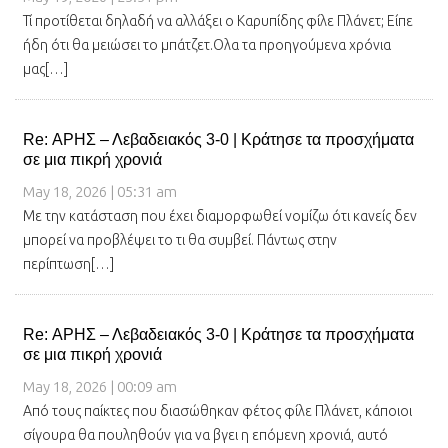
Τί προτίθεται δηλαδή να αλλάξει ο Καρυπίδης φίλε Πλάνετ; Είπε
ήδη ότι θα μειώσει το μπάτζετ.Ολα τα προηγούμενα χρόνια
μας[…]
Re: ΑΡΗΣ – Λεβαδειακός 3-0 | Κράτησε τα προσχήματα
σε μια πικρή χρονιά
May 18, 2026 | 05:31 am
Με την κατάσταση που έχει διαμορφωθεί νομίζω ότι κανείς δεν
μπορεί να προβλέψει το τι θα συμβεί. Πάντως στην
περίπτωση[…]
Re: ΑΡΗΣ – Λεβαδειακός 3-0 | Κράτησε τα προσχήματα
σε μια πικρή χρονιά
May 18, 2026 | 00:09 am
Από τους παίκτες που διασώθηκαν φέτος φίλε Πλάνετ, κάποιοι
σίγουρα θα πουληθούν για να βγει η επόμενη χρονιά, αυτό