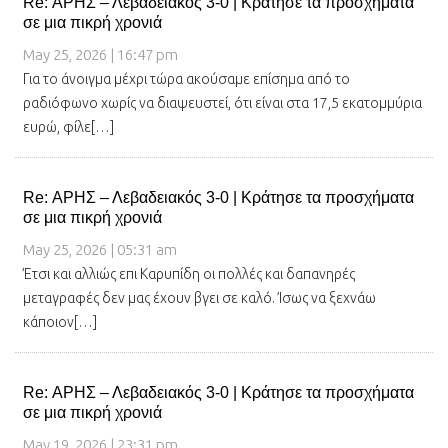
Re: ΑΡΗΣ – Λεβαδειακός 3-0 | Κράτησε τα προσχήματα
σε μια πικρή χρονιά
May 25, 2026 | 16:47 pm
Για το άνοιγμα μέχρι τώρα ακούσαμε επίσημα από το
ραδιόφωνο χωρίς να διαψευστεί, ότι είναι στα 17,5 εκατομμύρια
ευρώ, φίλε[…]
Re: ΑΡΗΣ – Λεβαδειακός 3-0 | Κράτησε τα προσχήματα
σε μια πικρή χρονιά
May 25, 2026 | 05:31 am
Έτσι και αλλιώς επι Καρυπίδη οι πολλές και δαπανηρές
μεταγραφές δεν μας έχουν βγει σε καλό. Ίσως να ξεχνάω
κάποιον[…]
Re: ΑΡΗΣ – Λεβαδειακός 3-0 | Κράτησε τα προσχήματα
σε μια πικρή χρονιά
May 19, 2026 | 23:31 pm