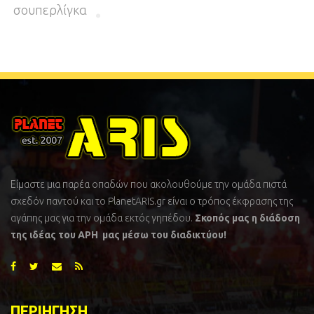
σουπερλίγκα
Είμαστε μια παρέα οπαδών που ακολουθούμε την ομάδα πιστά
σχεδόν παντού και το PlanetARIS.gr είναι ο τρόπος έκφρασης της
αγάπης μας για την ομάδα εκτός γηπέδου.
Σκοπός μας η διάδοση
της ιδέας του ΑΡΗ μας μέσω του διαδικτύου!
ΠΕΡΙΗΓΗΣΗ