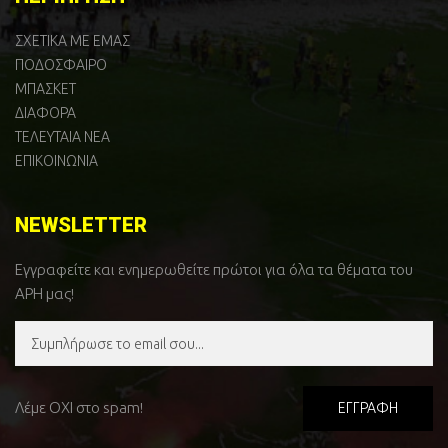
ΣΧΕΤΙΚΑ ΜΕ ΕΜΑΣ
ΠΟΔΟΣΦΑΙΡΟ
ΜΠΑΣΚΕΤ
ΔΙΑΦΟΡΑ
ΤΕΛΕΥΤΑΙΑ ΝΕΑ
ΕΠΙΚΟΙΝΩΝΙΑ
NEWSLETTER
Εγγραφείτε και ενημερωθείτε πρώτοι για όλα τα θέματα του
ΑΡΗ μας!
Λέμε ΟΧΙ στο spam!