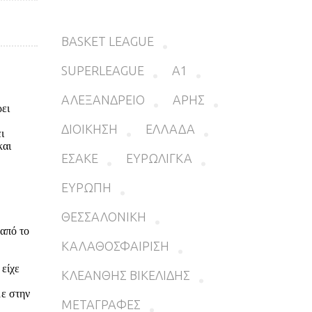
BASKET LEAGUE
SUPERLEAGUE
Α1
ΑΛΕΞΑΝΔΡΕΙΟ
ΑΡΗΣ
ΔΙΟΙΚΗΣΗ
ΕΛΛΑΔΑ
ΕΣΑΚΕ
ΕΥΡΩΛΙΓΚΑ
ΕΥΡΩΠΗ
ΘΕΣΣΑΛΟΝΙΚΗ
ΚΑΛΑΘΟΣΦΑΙΡΙΣΗ
ΚΛΕΑΝΘΗΣ ΒΙΚΕΛΙΔΗΣ
ΜΕΤΑΓΡΑΦΕΣ