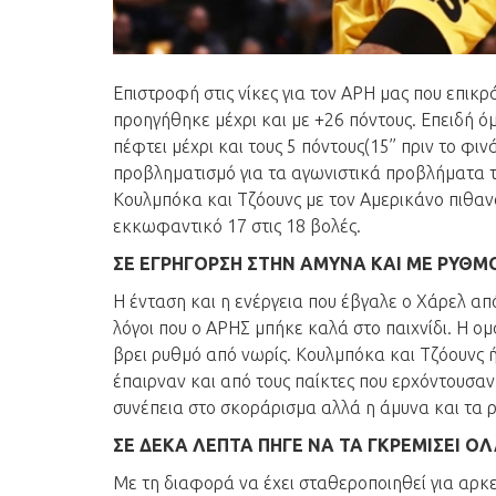
Επιστροφή στις νίκες για τον ΑΡΗ μας που επικρά
προηγήθηκε μέχρι και με +26 πόντους. Επειδή ό
πέφτει μέχρι και τους 5 πόντους(15’’ πριν το φι
προβληματισμό για τα αγωνιστικά προβλήματα τ
Κουλμπόκα και Τζόουνς με τον Αμερικάνο πιθαν
εκκωφαντικό 17 στις 18 βολές.
ΣΕ ΕΓΡΗΓΟΡΣΗ ΣΤΗΝ ΑΜΥΝΑ ΚΑΙ ΜΕ ΡΥΘΜ
Η ένταση και η ενέργεια που έβγαλε ο Χάρελ απ
λόγοι που ο ΑΡΗΣ μπήκε καλά στο παιχνίδι. Η ομ
βρει ρυθμό από νωρίς. Κουλμπόκα και Τζόουνς ή
έπαιρναν και από τους παίκτες που ερχόντουσα
συνέπεια στο σκοράρισμα αλλά η άμυνα και τα 
ΣΕ ΔΕΚΑ ΛΕΠΤΑ ΠΗΓΕ ΝΑ ΤΑ ΓΚΡΕΜΙΣΕΙ Ο
Με τη διαφορά να έχει σταθεροποιηθεί για αρ