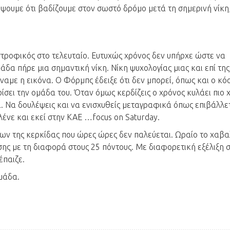
ψουμε ότι βαδίζουμε στον σωστό δρόμο μετά τη σημερινή νίκη
τροφικός στο τελευταίο. Ευτυχώς χρόνος δεν υπήρχε ώστε να
άδα πήρε μια σημαντική νίκη. Νίκη ψυχολογίας μιας και επί της
αμε η εικόνα. Ο Φόρμπς έδειξε ότι δεν μπορεί, όπως και ο κό
ίσει την ομάδα του. Όταν όμως κερδίζεις ο χρόνος κυλάει πιο
α. Να δουλέψεις και να ενισχυθείς μεταγραφικά όπως επιβάλλετ
ένε και εκεί στην ΚΑΕ …focus on Saturday.
άτων της κερκίδας που ώρες ώρες δεν παλεύεται. Ωραίο το χαβα
ης με τη διαφορά στους 25 πόντους. Με διαφορετική εξέλιξη 
έπαιζε.
ομάδα.