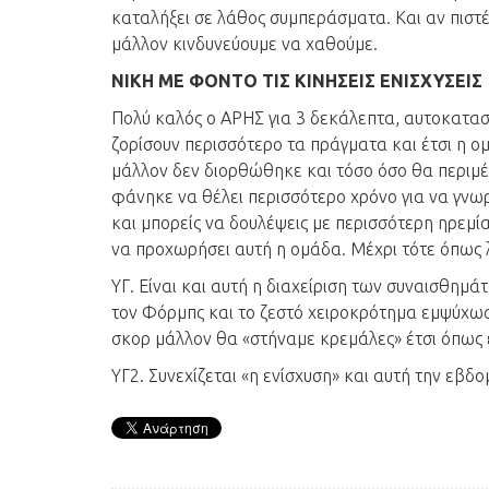
καταλήξει σε λάθος συμπεράσματα. Και αν πιστέ
μάλλον κινδυνεύουμε να χαθούμε.
ΝΙΚΗ ΜΕ ΦΟΝΤΟ ΤΙΣ ΚΙΝΗΣΕΙΣ ΕΝΙΣΧΥΣΕΙΣ
Πολύ καλός ο ΑΡΗΣ για 3 δεκάλεπτα, αυτοκατασ
ζορίσουν περισσότερο τα πράγματα και έτσι η ομ
μάλλον δεν διορθώθηκε και τόσο όσο θα περιμέν
φάνηκε να θέλει περισσότερο χρόνο για να γνωρ
και μπορείς να δουλέψεις με περισσότερη ηρεμί
να προχωρήσει αυτή η ομάδα. Μέχρι τότε όπως λ
ΥΓ. Είναι και αυτή η διαχείριση των συναισθημ
τον Φόρμπς και το ζεστό χειροκρότημα εμψύχωσ
σκορ μάλλον θα «στήναμε κρεμάλες» έτσι όπως 
ΥΓ2. Συνεχίζεται «η ενίσχυση» και αυτή την εβδ