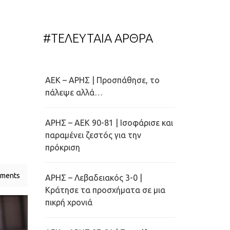
#ΤΕΛΕΥΤΑΙΑ ΑΡΘΡΑ
ΑΕΚ – ΑΡΗΣ | Προσπάθησε, το
πάλεψε αλλά…
ΑΡΗΣ – ΑΕΚ 90-81 | Ισοφάρισε και
παραμένει ζεστός για την
πρόκριση
ments
ΑΡΗΣ – Λεβαδειακός 3-0 |
Κράτησε τα προσχήματα σε μια
πικρή χρονιά