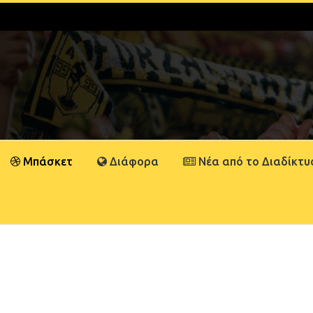
Μπάσκετ
Διάφορα
Νέα από το Διαδίκτυ