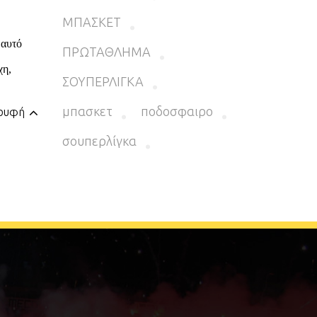
ΜΠΑΣΚΕΤ
ΠΡΩΤΑΘΛΗΜΑ
ΣΟΥΠΕΡΛΙΓΚΑ
μπασκετ
ποδοσφαιρο
ορυφή
σουπερλίγκα