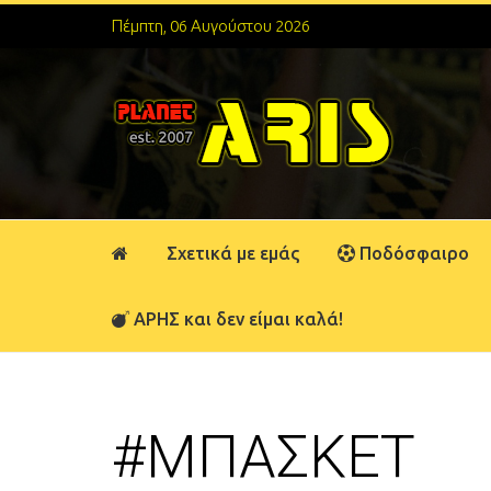
Πέμπτη, 06 Αυγούστου 2026
Σχετικά με εμάς
Ποδόσφαιρο
ΑΡΗΣ και δεν είμαι καλά!
#ΜΠΑΣΚΕΤ