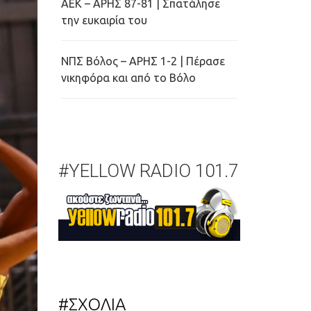
ΑΕΚ – ΑΡΗΣ 87-81 | Σπατάλησε
την ευκαιρία του
ΝΠΣ Βόλος – ΑΡΗΣ 1-2 | Πέρασε
νικηφόρα και από το Βόλο
#YELLOW RADIO 101.7
#ΣΧΟΛΙΑ