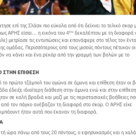
τησε επί της Σλάσκ πιο εύκολα από ότι δείχνει το τελικό σκορ 
ου
μως ΑΡΗΣ είσαι… η εικόνα του 4
δεκαλέπτου με τη διαφορά 
νάλε) μετρίασε τις εντυπώσεις και επανάφερε στο τέλος τον έντ
ης ομάδας. Περισσότερους από τους μισούς πόντους πέτυχαν οι
όν να κάνει και ένα ρεκόρ από την γραμμή των βολών με το
Ο ΣΤΗΝ ΕΠΙΘΕΣΗ
ό το πρώτο τζάμπολ του αγώνα σε άμυνα και επίθεση ήταν οι β
άδα έδειξε ιδιαίτερη διάθεση στην άμυνα ενώ και στην επίθεση
ταν σε καλή βραδιά και μαζί με τις περιστασιακές βοήθειες πο
ν από τον πάγκο ανέβαζαν τη διαφορά στο σκορ. Ο ΑΡΗΣ είχε
ριμπάουντ ήταν αυτά που έκαναν τη διαφορά.
ΛΑ
κετή ώρα πάνω από τους 20 πόντους, ο εφησυχασμός και η χα