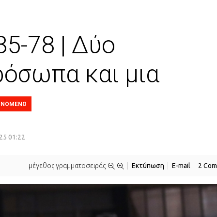
5-78 | Δύο
ρόσωπα και μια
ΙΝΟΜΕΝΟ
5 01:22
μέγεθος γραμματοσειράς
Εκτύπωση
E-mail
2 Com