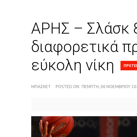
ΑΡΗΣ – Σλάσκ 8
διαφορετικά π
εύκολη νίκη
ΠΡΟΤΕ
ΜΠΆΣΚΕΤ
POSTED ON
ΠΈΜΠΤΗ, 06 ΝΟΕΜΒΡΊΟΥ 202