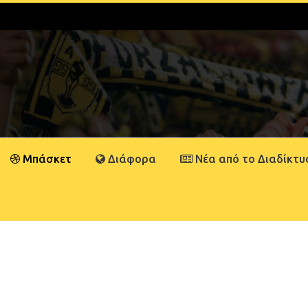
Μπάσκετ
Διάφορα
Νέα από το Διαδίκτυ