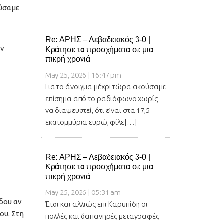
ούσαμε
Re: ΑΡΗΣ – Λεβαδειακός 3-0 |
εν
Κράτησε τα προσχήματα σε μια
πικρή χρονιά
May 25, 2026 | 16:47 pm
Για το άνοιγμα μέχρι τώρα ακούσαμε
επίσημα από το ραδιόφωνο χωρίς
να διαψευστεί, ότι είναι στα 17,5
εκατομμύρια ευρώ, φίλε[…]
Re: ΑΡΗΣ – Λεβαδειακός 3-0 |
Κράτησε τα προσχήματα σε μια
πικρή χρονιά
May 25, 2026 | 05:31 am
δου αν
Έτσι και αλλιώς επι Καρυπίδη οι
ου. Στη
πολλές και δαπανηρές μεταγραφές