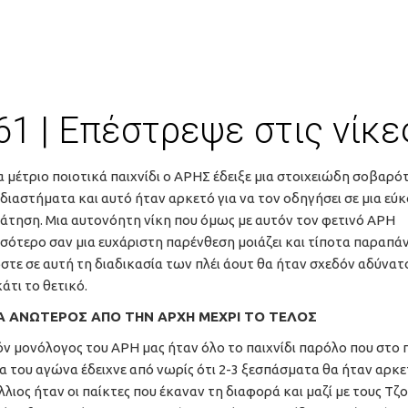
1 | Επέστρεψε στις νίκε
α μέτριο ποιοτικά παιχνίδι ο ΑΡΗΣ έδειξε μια στοιχειώδη σοβαρό
διαστήματα και αυτό ήταν αρκετό για να τον οδηγήσει σε μια εύ
άτηση. Μια αυτονόητη νίκη που όμως με αυτόν τον φετινό ΑΡΗ
σότερο σαν μια ευχάριστη παρένθεση μοιάζει και τίποτα παραπά
τε σε αυτή τη διαδικασία των πλέι άουτ θα ήταν σχεδόν αδύνατ
κάτι το θετικό.
 ΑΝΩΤΕΡΟΣ ΑΠΟ ΤΗΝ ΑΡΧΗ ΜΕΧΡΙ ΤΟ ΤΕΛΟΣ
ν μονόλογος του ΑΡΗ μας ήταν όλο το παιχνίδι παρόλο που στο
α του αγώνα έδειχνε από νωρίς ότι 2-3 ξεσπάσματα θα ήταν αρκε
λλιος ήταν οι παίκτες που έκαναν τη διαφορά και μαζί με τους Τζ