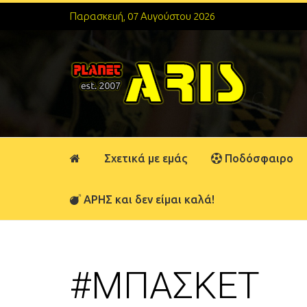
Παρασκευή, 07 Αυγούστου 2026
Σχετικά με εμάς
Ποδόσφαιρο
ΑΡΗΣ και δεν είμαι καλά!
#ΜΠΑΣΚΕΤ