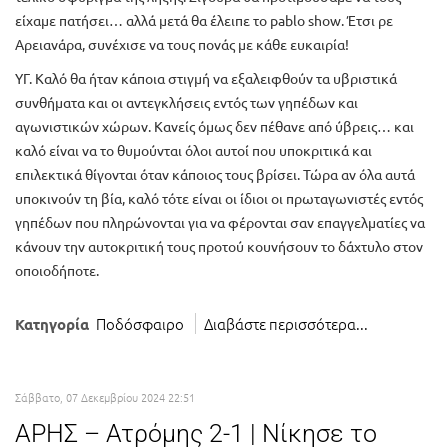
είχαμε πατήσει… αλλά μετά θα έλειπε το pablo show. Έτσι ρε
Αρειανάρα, συνέχισε να τους πονάς με κάθε ευκαιρία!
ΥΓ. Καλό θα ήταν κάποια στιγμή να εξαλειφθούν τα υβριστικά
συνθήματα και οι αντεγκλήσεις εντός των γηπέδων και
αγωνιστικών χώρων. Κανείς όμως δεν πέθανε από ύβρεις… και
καλό είναι να το θυμούνται όλοι αυτοί που υποκριτικά και
επιλεκτικά θίγονται όταν κάποιος τους βρίσει. Τώρα αν όλα αυτά
υποκινούν τη βία, καλό τότε είναι οι ίδιοι οι πρωταγωνιστές εντός
γηπέδων που πληρώνονται για να φέρονται σαν επαγγελματίες να
κάνουν την αυτοκριτική τους προτού κουνήσουν το δάχτυλο στον
οποιοδήποτε.
Ποδόσφαιρο
Διαβάστε περισσότερα...
Κατηγορία
Σάββατο, 07 Δεκεμβρίου 2024 22:51
ΑΡΗΣ – Ατρόμης 2-1 | Νίκησε το