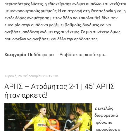
περισσότερες λύσεις, η «διαχείριση» ενόψει κυπέλλου συνεχίζεται
με ικανοποιητικούς ρυθμούς. Η επιστροφή στη Θεσσαλονίκη και η
εντός έδρας αναμέτρηση με τον Βόλο που ακολουθεί δίνει την
ευκαιρία στην ομάδα να μαζέψει βαθμούς, δυνάμεις και να
ανεβάσει απόδοση ενόψει της συνέχειας. Σε μια συνέχεια όμως
που οφείλει να ανεβάσει και άλλο την απόδοση της.
Ποδόσφαιρο
Διαβάστε περισσότερα...
Κατηγορία
Κυριακή, 26 Φεβρουαρίου 2023 23:01
ΑΡΗΣ – Ατρόμητος 2-1 | 45΄ ΑΡΗΣ
ήταν αρκετά!
2 εντελώς
διαφορετικά
πρόσωπα
παρουσίασε ο