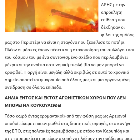
ΑΡΗΣ με την
απρόκλητη
επίθεση που
δέχθηκαν οι
φίλοι της ομάδας
μας στο Περιστέρι να είναι η σταγόνα που ξεχείλισε το ποτήρι.
Πλέον οι μάσκες έχουν πέσει και η στοχοποίηση του συλλόγου και
του κόσμου του με ένα συντονισμένο σχέδιο που περιλαμβάνει
μέχρι και την αναίτια αστυνομική τυφλή βία να μην μπορεί να
κρυφθεί. Η οργή είναι μεγάλη αλλά ακριβώς σε αυτό το χρονικό
σημείο απαιτείται ψυχραιμία από όλους μας και μια οργανωμένη
αντίδραση σε όλα τα επίπεδα.
ΑΗΔΙΑ ΕΝΤΟΣ ΚΑΙ ΕΚΤΟΣ ΑΓΩΝΙΣΤΙΚΩΝ ΧΩΡΩΝ ΠΟΥ ΔΕΝ
ΜΠΟΡΕΙ ΝΑ ΚΟΥΚΟΥΛΩΘΕΙ
Τόσο καιρό όντας «ρομαντικοί» από την φύση μας ως Αρειανοί
οπαδοί είχαμε επικεντρωθεί στις διαιτητικές σφαγές, στο κυνήγι
της ΕΠΟ, στις πολιτικές παρεμβάσεις με στόχο τον Καρυπίδη και
στις «συμμαχίες» που είχαν σκοπό να πλήξουν την ομάδα μας μιας