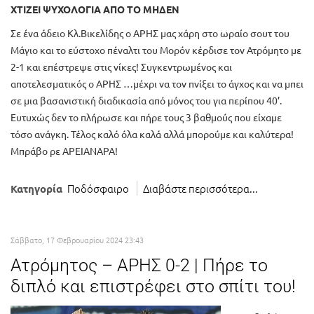
ΧΤΙΖΕΙ ΨΥΧΟΛΟΓΙΑ ΑΠΟ ΤΟ ΜΗΔΕΝ
Σε ένα άδειο Κλ.Βικελίδης ο ΑΡΗΣ μας χάρη στο ωραίο σουτ του
Μάγιο και το εύστοχο πέναλτι του Μορόν κέρδισε τον Ατρόμητο με
2-1 και επέστρεψε στις νίκες! Συγκεντρωμένος και
αποτελεσματικός ο ΑΡΗΣ …μέχρι να τον πνίξει το άγχος και να μπει
σε μια βασανιστική διαδικασία από μόνος του για περίπου 40’.
Ευτυχώς δεν το πλήρωσε και πήρε τους 3 βαθμούς που είχαμε
τόσο ανάγκη. Τέλος καλό όλα καλά αλλά μπορούμε και καλύτερα!
Μπράβο ρε ΑΡΕΙΑΝΑΡΑ!
Ποδόσφαιρο
Διαβάστε περισσότερα...
Κατηγορία
Σάββατο, 17 Φεβρουαρίου 2024 23:43
Ατρόμητος – ΑΡΗΣ 0-2 | Πήρε το
διπλό και επιστρέφει στο σπίτι του!