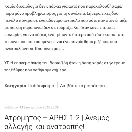
Καμία δικαιολογία δεν υπάρχει για αυτό που παρακολουθήσαμε,
παρά μόνο προβληματισμός για τη συνέχεια. Σήμερα είχες δύο
πέναλτι κόντρα σε ένα αδύναμο αντίπαλο που ούτε καν όταν έπαιζε
με παίκτη παραπάνω δεν σε τρόμαζε. Και όταν χάνεις τέτοιες
ευκαιρίες για να πάρεις ένα τρίποντο ύστερα από τόσο καιρό τότε
το μόνο που σου απομένει είναι ένα συναίσθημα μιζέριας που
ανακυκλώνεται. Κουράγιο μας…
ΥΓ. Η επανεμφάνιση του Βοριαζίδη ήταν η όαση χαράς στην έρημο
της θλίψης που χαθήκαμε σήμερα.
Ποδόσφαιρο
Διαβάστε περισσότερα...
Κατηγορία
Σάββατο, 13 Σεπτεμβρίου 2025 23:29
Ατρόμητος – ΑΡΗΣ 1-2 | Άνεμος
αλλαγής και ανατροπής!