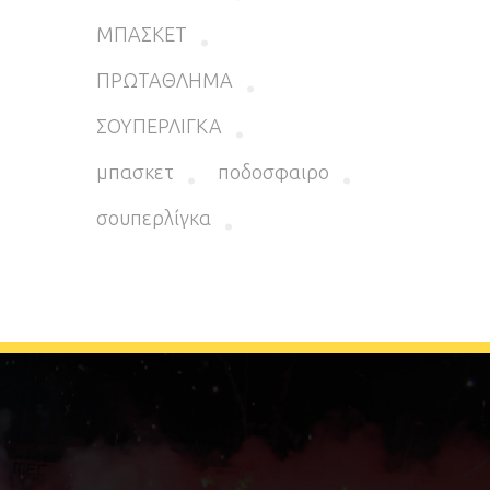
ΜΠΑΣΚΕΤ
ΠΡΩΤΑΘΛΗΜΑ
ΣΟΥΠΕΡΛΙΓΚΑ
μπασκετ
ποδοσφαιρο
σουπερλίγκα