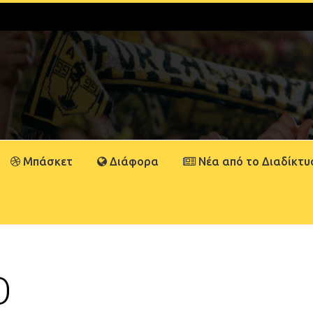
Μπάσκετ
Διάφορα
Νέα από το Διαδίκτυ
Ο