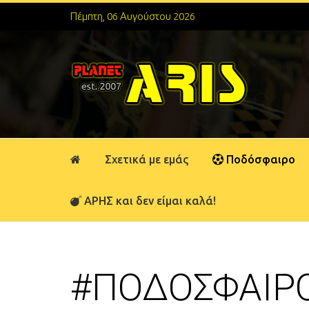
Πέμπτη, 06 Αυγούστου 2026
Σχετικά με εμάς
Ποδόσφαιρο
ΑΡΗΣ και δεν είμαι καλά!
#ΠΟΔΟΣΦΑΙΡ