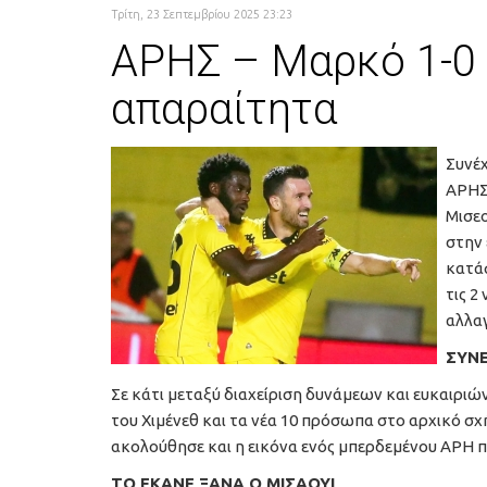
Τρίτη, 23 Σεπτεμβρίου 2025 23:23
ΑΡΗΣ – Μαρκό 1-0
απαραίτητα
Συνέχ
ΑΡΗΣ 
Μισεο
στην 
κατάφ
τις 2
αλλα
ΣΥΝΕ
Σε κάτι μεταξύ διαχείριση δυνάμεων και ευκαιριώ
του Χιμένεθ και τα νέα 10 πρόσωπα στο αρχικό σχ
ακολούθησε και η εικόνα ενός μπερδεμένου ΑΡΗ που
ΤΟ ΕΚΑΝΕ ΞΑΝΑ Ο ΜΙΣΑΟΥΙ