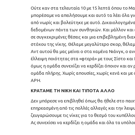
Ούτε καν στα τελευταία 10 με 15 λεπτά όπου το Μ
μπορέσαμε να απειλήσουμε και αυτό τα λέει όλα 
από νωρίς και βολεύτηκε με αυτό. Δικαιολογημένα
δεδομένων πάντα των συνθηκών. Και μάλλον και εμ
σε συγκεκριμένες θέσεις και μια επιβεβλημένη δι
στόχου της νίκης. Θέλαμε μεγαλύτερο σκορ, θέλαμ
Αντ αυτού θα μας μείνει ο στα χαμένα Νιάνγκ, ο 
έλλειψη ποιότητας στα «φτερά» με τους Σίστο και
όμως η ομάδα συνεχίζει να κερδίζει όποιον και αν
ομάδα πλήρης. Χωρίς απουσίες, χωρίς κενά και με
ΑΡΗ.
ΚΡΑΤΑΜΕ ΤΗ ΝΙΚΗ ΚΑΙ ΤΙΠΟΤΑ ΑΛΛΟ
Δεν μπόρεσε να επιβληθεί όπως θα ήθελε στο παιχν
επηρεασμένη από τις πολλές αλλαγές και την λειψ
ζευγαρώσουμε τις νίκες για το θεσμό του κυπέλλου
Ας συνεχίσει να κερδίζει η ομάδα και όλα τα υπόλ