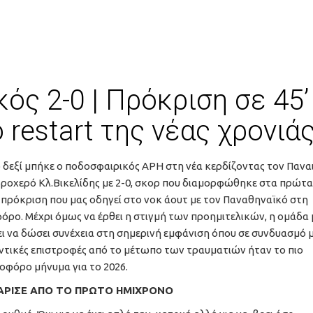
ς 2-0 | Πρόκριση σε 45’
 restart της νέας χρονιάς
 δεξί μπήκε ο ποδοσφαιρικός ΑΡΗ στη νέα κερδίζοντας τον Παν
ροχερό Κλ.Βικελίδης με 2-0, σκορ που διαμορφώθηκε στα πρώτα 
πρόκριση που μας οδηγεί στο νοκ άουτ με τον Παναθηναϊκό στη
ρο. Μέχρι όμως να έρθει η στιγμή των προημιτελικών, η ομάδα 
ι να δώσει συνέχεια στη σημερινή εμφάνιση όπου σε συνδυασμό μ
ντικές επιστροφές από το μέτωπο των τραυματιών ήταν το πιο
οφόρο μήνυμα για το 2026.
ΑΡΙΣΕ ΑΠΟ ΤΟ ΠΡΩΤΟ ΗΜΙΧΡΟΝΟ