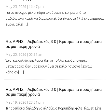
May 25, 2026 | 16:47 pm
Για το άνοιγμα μέχρι τώρα ακούσαμε επίσημα από το
ραδιόφωνο χωρίς να διαψευστεί, ότι είναι στα 17,5 εκατομμύρια
ευρώ, φίλε[…]
Re: ΑΡΗΣ – Λεβαδειακός 3-0 | Κράτησε τα προσχήματα
σε μια πικρή χρονιά
May 25, 2026 | 05:31 am
Έτσι και αλλιώς επι Καρυπίδη οι πολλές και δαπανηρές
μεταγραφές δεν μας έχουν βγει σε καλό. Ίσως να ξεχνάω
κάποιον[…]
Re: ΑΡΗΣ – Λεβαδειακός 3-0 | Κράτησε τα προσχήματα
σε μια πικρή χρονιά
May 19, 2026 | 23:31 pm
Τί προτίθεται δηλαδή να αλλάξει ο Καρυπίδης φίλε Πλάνετ; Είπε