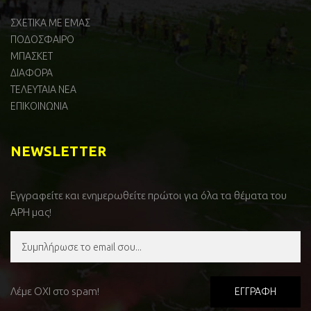
ΣΧΕΤΙΚΑ ΜΕ ΕΜΑΣ
ΠΟΔΟΣΦΑΙΡΟ
ΜΠΑΣΚΕΤ
ΔΙΑΦΟΡΑ
ΤΕΛΕΥΤΑΙΑ ΝΕΑ
ΕΠΙΚΟΙΝΩΝΙΑ
NEWSLETTER
Εγγραφείτε και ενημερωθείτε πρώτοι για όλα τα θέματα του
ΑΡΗ μας!
Λέμε ΟΧΙ στο spam!