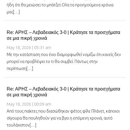
ήδη ότι θα μειώσει το μπάτζετ.Ολα τα προηγούμενα χρόνια
μας[…]
Re: ΑΡΗΣ – Λεβαδειακός 3-0 | Κράτησε τα προσχήματα
σε μια πικρή χρονιά
May 18, 2026 | 05:31 am
Με την κατάσταση που έχει διαμορφωθεί νομίζω ότι κανείς δεν
μπορεί να προβλέψει το τι θα συμβεί. Πάντως στην
περίπτωση[…]
Re: ΑΡΗΣ – Λεβαδειακός 3-0 | Κράτησε τα προσχήματα
σε μια πικρή χρονιά
May 18, 2026 | 00:09 am
Από τους παίκτες που διασώθηκαν φέτος φίλε Πλάνετ, κάποιοι
σίγουρα θα πουληθούν για να βγει η επόμενη χρονιά, αυτό
τουλάχιστον[…]