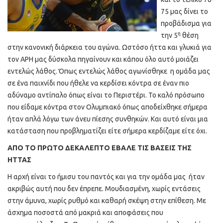
75 μας δίνει το
προβάδισμα για
η
την 5
θέση
στην κανονική διάρκεια του αγώνα. Ωστόσο ήττα και γλυκιά για
τον ΑΡΗ μας δύσκολα πηγαίνουν και κάπου όλο αυτό μοιάζει
εντελώς λάθος. Όπως εντελώς λάθος αγωνίσθηκε η ομάδα μας
σε ένα παιχνίδι που ήθελε να κερδίσει κόντρα σε έναν πιο
αδύναμο αντίπαλο όπως είναι το Περιστέρι. Το καλό πρόσωπο
που είδαμε κόντρα στον Ολυμπιακό όπως αποδείχθηκε σήμερα
ήταν απλά λόγω των άνευ πίεσης συνθηκών. Και αυτό είναι μια
κατάσταση που προβληματίζει είτε σήμερα κερδίζαμε είτε όχι.
ΑΠΟ ΤΟ ΠΡΩΤΟ ΔΕΚΑΛΕΠΤΟ ΕΒΑΛΕ ΤΙΣ ΒΑΣΕΙΣ ΤΗΣ
ΗΤΤΑΣ
Η αρχή είναι το ήμισυ του παντός και για την ομάδα μας ήταν
ακριβώς αυτή που δεν έπρεπε. Μουδιασμένη, χωρίς εντάσεις
στην άμυνα, χωρίς ρυθμό και καθαρή σκέψη στην επίθεση. Με
άσχημα ποσοστά από μακριά και αποφάσεις που