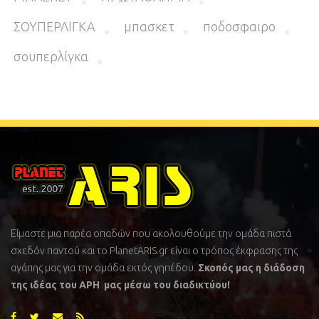
ΣΟΥΠΕΡΛΙΓΚΑ
μπασκετ
ποδοσφαιρο
σουπερλίγκα
Είμαστε μια παρέα οπαδών που ακολουθούμε την ομάδα πιστά
σχεδόν παντού και το PlanetARIS.gr είναι ο τρόπος έκφρασης της
αγάπης μας για την ομάδα εκτός γηπέδου.
Σκοπός μας η διάδοση
της ιδέας του ΑΡΗ μας μέσω του διαδικτύου!