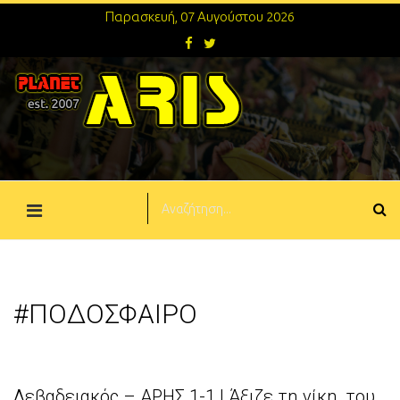
Παρασκευή, 07 Αυγούστου 2026
#ΠΟΔΟΣΦΑΙΡΟ
Λεβαδειακός – ΑΡΗΣ 1-1 | Άξιζε τη νίκη, του