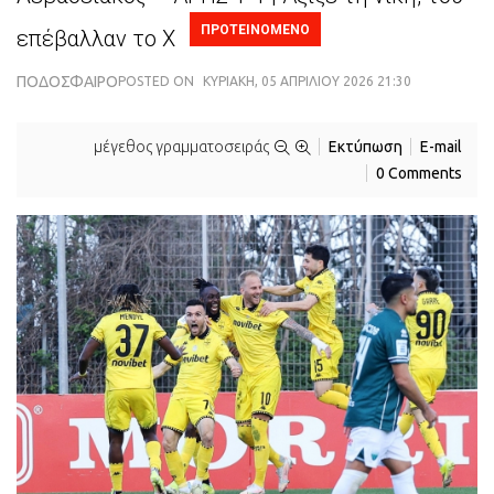
ΠΡΟΤΕΙΝΟΜΕΝΟ
επέβαλλαν το Χ
ΠΟΔΌΣΦΑΙΡΟ
POSTED ON
ΚΥΡΙΑΚΉ, 05 ΑΠΡΙΛΊΟΥ 2026 21:30
μέγεθος γραμματοσειράς
Εκτύπωση
E-mail
0 Comments