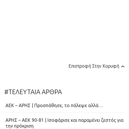
Επιστροφή Στην Κορυφή
#ΤΕΛΕΥΤΑΙΑ ΑΡΘΡΑ
ΑΕΚ – ΑΡΗΣ | Προσπάθησε, το πάλεψε αλλά…
ΑΡΗΣ – ΑΕΚ 90-81 | Ισοφάρισε και παραμένει ζεστός για
την πρόκριση