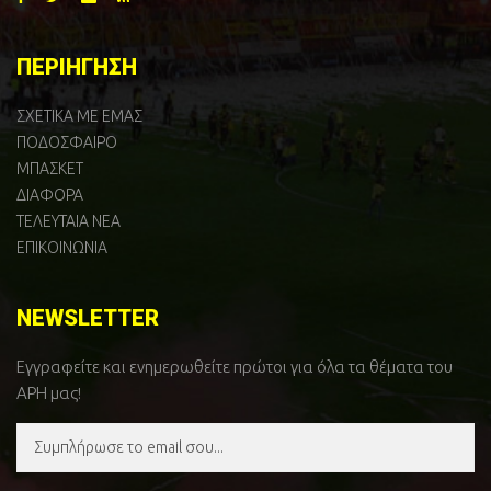
ΠΕΡΙΗΓΗΣΗ
ΣΧΕΤΙΚΑ ΜΕ ΕΜΑΣ
ΠΟΔΟΣΦΑΙΡΟ
ΜΠΑΣΚΕΤ
ΔΙΑΦΟΡΑ
ΤΕΛΕΥΤΑΙΑ ΝΕΑ
ΕΠΙΚΟΙΝΩΝΙΑ
NEWSLETTER
Εγγραφείτε και ενημερωθείτε πρώτοι για όλα τα θέματα του
ΑΡΗ μας!