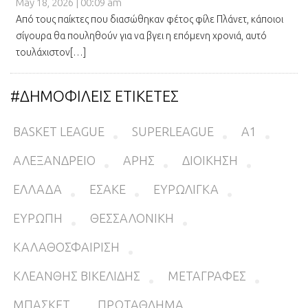
May 18, 2026 | 00:09 am
Από τους παίκτες που διασώθηκαν φέτος φίλε Πλάνετ, κάποιοι
σίγουρα θα πουληθούν για να βγει η επόμενη χρονιά, αυτό
τουλάχιστον[…]
#ΔΗΜΟΦΙΛΕΙΣ ΕΤΙΚΕΤΕΣ
BASKET LEAGUE
SUPERLEAGUE
Α1
ΑΛΕΞΑΝΔΡΕΙΟ
ΑΡΗΣ
ΔΙΟΙΚΗΣΗ
ΕΛΛΑΔΑ
ΕΣΑΚΕ
ΕΥΡΩΛΙΓΚΑ
ΕΥΡΩΠΗ
ΘΕΣΣΑΛΟΝΙΚΗ
ΚΑΛΑΘΟΣΦΑΙΡΙΣΗ
ΚΛΕΑΝΘΗΣ ΒΙΚΕΛΙΔΗΣ
ΜΕΤΑΓΡΑΦΕΣ
ΜΠΑΣΚΕΤ
ΠΡΩΤΑΘΛΗΜΑ