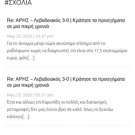
#ΣΧΟΛΙΑ
Re: ΑΡΗΣ – Λεβαδειακός 3-0 | Κράτησε τα προσχήματα
σε μια πικρή χρονιά
May 25, 2026 | 16:47 pm
Για το άνοιγμα μέχρι τώρα ακούσαμε επίσημα από το
ραδιόφωνο χωρίς να διαψευστεί, ότι είναι στα 17,5 εκατομμύρια
ευρώ, φίλε[…]
Re: ΑΡΗΣ – Λεβαδειακός 3-0 | Κράτησε τα προσχήματα
σε μια πικρή χρονιά
May 25, 2026 | 05:31 am
Έτσι και αλλιώς επι Καρυπίδη οι πολλές και δαπανηρές
μεταγραφές δεν μας έχουν βγει σε καλό. Ίσως να ξεχνάω
κάποιον[…]