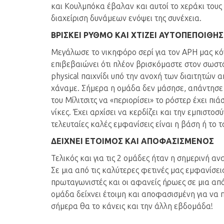
και Κουλμπόκα έβαλαν και αυτοί το χεράκι του
διαχείριση δυνάμεων ενόψει της συνέχεια.
ΒΡΙΣΚΕΙ ΡΥΘΜΟ ΚΑΙ ΧΤΙΖΕΙ ΑΥΤΟΠΕΠΟΙΘΗ
Μεγάλωσε το νικηφόρο σερί για τον ΑΡΗ μας κόν
επιβεβαιώνει ότι πλέον βρισκόμαστε στον σωστ
physical παιχνίδι υπό την ανοχή των διαιτητών 
χάναμε. Σήμερα η ομάδα δεν μάσησε, απάντησε
του Μίλιτσιτς να «περιορίσει» το ρόστερ έχει πι
νίκες. Έχει αρχίσει να κερδίζει και την εμπιστοσ
τελευταίες καλές εμφανίσεις είναι η βάση ή το τ
ΔΕΙΧΝΕΙ ΕΤΟΙΜΟΣ ΚΑΙ ΑΠΟΦΑΣΙΣΜΕΝΟΣ
Τελικός και για τις 2 ομάδες ήταν η σημερινή 
Σε μια από τις καλύτερες φετινές μας εμφανίσει
πρωταγωνιστές και οι αφανείς ήρωες σε μια από 
ομάδα δείχνει έτοιμη και αποφασισμένη για να 
σήμερα θα το κάνεις και την άλλη εβδομάδα!