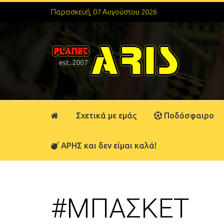
Παρασκευή, 07 Αυγούστου 2026
Σχετικά με εμάς
Ποδόσφαιρο
ΑΡΗΣ και δεν είμαι καλά!
#ΜΠΑΣΚΕΤ