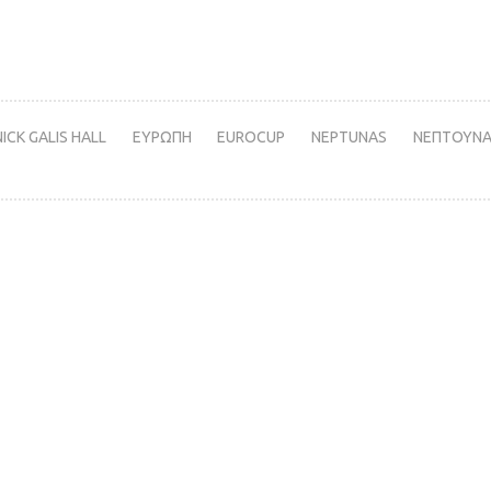
NICK GALIS HALL
ΕΥΡΩΠΗ
EUROCUP
NEPTUNAS
ΝΕΠΤΟΥΝ