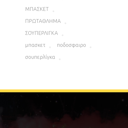
ΜΠΑΣΚΕΤ
ΠΡΩΤΑΘΛΗΜΑ
ΣΟΥΠΕΡΛΙΓΚΑ
μπασκετ
ποδοσφαιρο
σουπερλίγκα