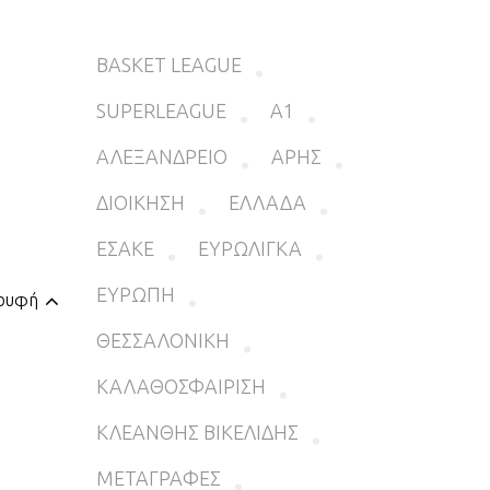
BASKET LEAGUE
SUPERLEAGUE
Α1
ΑΛΕΞΑΝΔΡΕΙΟ
ΑΡΗΣ
ΔΙΟΙΚΗΣΗ
ΕΛΛΑΔΑ
ΕΣΑΚΕ
ΕΥΡΩΛΙΓΚΑ
ΕΥΡΩΠΗ
ορυφή
ΘΕΣΣΑΛΟΝΙΚΗ
ΚΑΛΑΘΟΣΦΑΙΡΙΣΗ
ΚΛΕΑΝΘΗΣ ΒΙΚΕΛΙΔΗΣ
ΜΕΤΑΓΡΑΦΕΣ