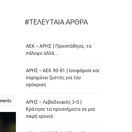
#ΤΕΛΕΥΤΑΙΑ ΑΡΘΡΑ
ΑΕΚ – ΑΡΗΣ | Προσπάθησε, το
πάλεψε αλλά…
ΑΡΗΣ – ΑΕΚ 90-81 | Ισοφάρισε και
παραμένει ζεστός για την
πρόκριση
ments
ΑΡΗΣ – Λεβαδειακός 3-0 |
Κράτησε τα προσχήματα σε μια
πικρή χρονιά