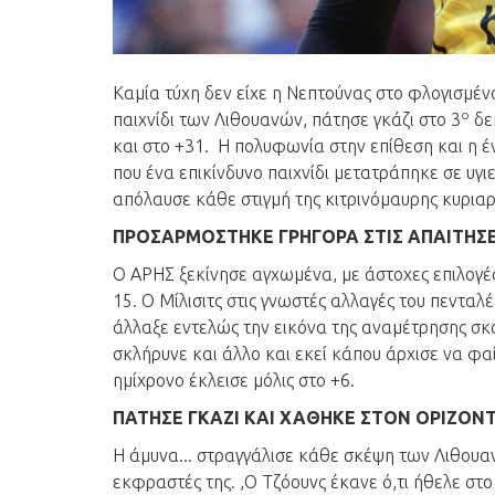
Καμία τύχη δεν είχε η Νεπτούνας στο φλογισμένο
ο
παιχνίδι των Λιθουανών, πάτησε γκάζι στο 3
δε
και στο +31. Η πολυφωνία στην επίθεση και η έν
που ένα επικίνδυνο παιχνίδι μετατράπηκε σε υγι
απόλαυσε κάθε στιγμή της κιτρινόμαυρης κυριαρ
ΠΡΟΣΑΡΜΟΣΤΗΚΕ ΓΡΗΓΟΡΑ ΣΤΙΣ ΑΠΑΙΤΗΣΕ
Ο ΑΡΗΣ ξεκίνησε αγχωμένα, με άστοχες επιλογές
15. Ο Μίλισιτς στις γνωστές αλλαγές του πεντα
άλλαξε εντελώς την εικόνα της αναμέτρησης σκο
σκλήρυνε και άλλο και εκεί κάπου άρχισε να φα
ημίχρονο έκλεισε μόλις στο +6.
ΠΑΤΗΣΕ ΓΚΑΖΙ ΚΑΙ ΧΑΘΗΚΕ ΣΤΟΝ ΟΡΙΖΟΝ
Η άμυνα... στραγγάλισε κάθε σκέψη των Λιθουαν
εκφραστές της. ,Ο Τζόουνς έκανε ό,τι ήθελε στ