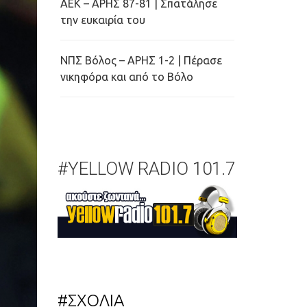
ΑΕΚ – ΑΡΗΣ 87-81 | Σπατάλησε
την ευκαιρία του
ΝΠΣ Βόλος – ΑΡΗΣ 1-2 | Πέρασε
νικηφόρα και από το Βόλο
#YELLOW RADIO 101.7
#ΣΧΟΛΙΑ