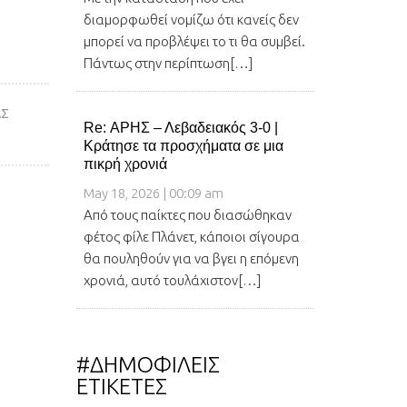
διαμορφωθεί νομίζω ότι κανείς δεν
μπορεί να προβλέψει το τι θα συμβεί.
Πάντως στην περίπτωση[…]
ΑΣ
Re: ΑΡΗΣ – Λεβαδειακός 3-0 |
Κράτησε τα προσχήματα σε μια
πικρή χρονιά
May 18, 2026 | 00:09 am
Από τους παίκτες που διασώθηκαν
φέτος φίλε Πλάνετ, κάποιοι σίγουρα
θα πουληθούν για να βγει η επόμενη
χρονιά, αυτό τουλάχιστον[…]
#ΔΗΜΟΦΙΛΕΙΣ
ΕΤΙΚΕΤΕΣ