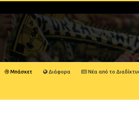
Μπάσκετ
Διάφορα
Νέα από το Διαδίκτυ