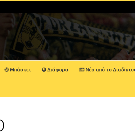
Μπάσκετ
Διάφορα
Νέα από το Διαδίκτυ
Ο