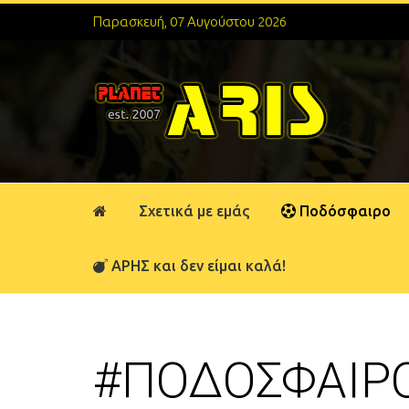
Παρασκευή, 07 Αυγούστου 2026
Σχετικά με εμάς
Ποδόσφαιρο
ΑΡΗΣ και δεν είμαι καλά!
#ΠΟΔΟΣΦΑΙΡ