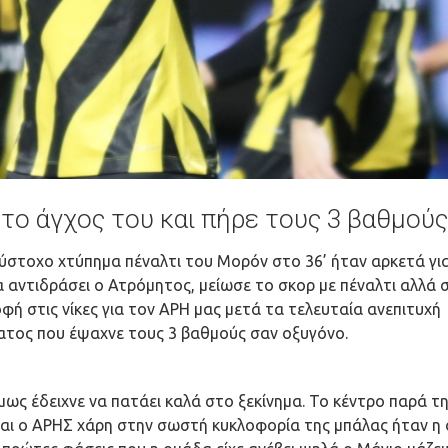
 το άγχος του και πήρε τους 3 βαθμούς
εύστοχο χτύπημα πέναλτι του Μορόν στο 36’ ήταν αρκετά γι
 αντιδράσει ο Ατρόμητος, μείωσε το σκορ με πέναλτι αλλά 
φή στις νίκες για τον ΑΡΗ μας μετά τα τελευταία ανεπιτυχή
τος που έψαχνε τους 3 βαθμούς σαν οξυγόνο.
ως έδειχνε να πατάει καλά στο ξεκίνημα. Το κέντρο παρά τ
και ο ΑΡΗΣ χάρη στην σωστή κυκλοφορία της μπάλας ήταν η