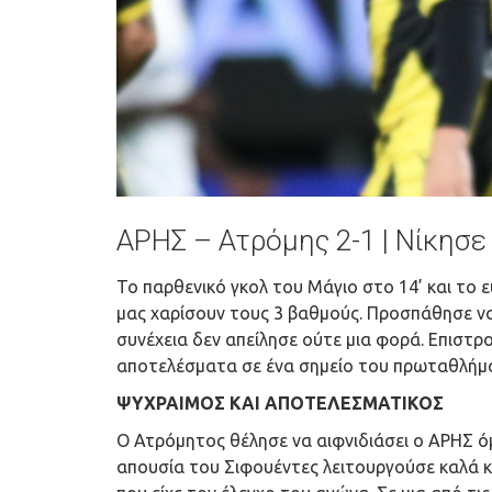
ΑΡΗΣ – Ατρόμης 2-1 | Νίκησε
Το παρθενικό γκολ του Μάγιο στο 14’ και το 
μας χαρίσουν τους 3 βαθμούς. Προσπάθησε να
συνέχεια δεν απείλησε ούτε μια φορά. Επιστρο
αποτελέσματα σε ένα σημείο του πρωταθλήμα
ΨΥΧΡΑΙΜΟΣ ΚΑΙ ΑΠΟΤΕΛΕΣΜΑΤΙΚΟΣ
Ο Ατρόμητος θέλησε να αιφνιδιάσει ο ΑΡΗΣ όμ
απουσία του Σιφουέντες λειτουργούσε καλά 