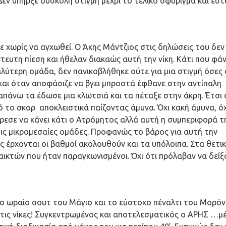
Δεν υπήρξε δύσκολη στιγμή μέχρι το τελικό σφύριγμα και έστ
 χωρίς να αγχωθεί. Ο Άκης Μάντζιος στις δηλώσεις του δεν
ευτη πίεση και ήθελαν διακαώς αυτή την νίκη. Κάτι που φά
λύτερη ομάδα, δεν πανικοβλήθηκε ούτε για μια στιγμή όσες
ς και όταν αποφάσιζε να βγει μπροστά έφθανε στην αντίπαλη
απάνω τα έδωσε μια κλωτσιά και τα πέταξε στην άκρη. Έτσι
 το σκορ αποκλειστικά παίζοντας άμυνα. Όχι κακή άμυνα, όχ
ρεσε να κάνει κάτι ο Ατρόμητος αλλά αυτή η συμπεριφορά τ
τις μικρομεσαίες ομάδες. Προφανώς το βάρος για αυτή την
 έρχονται οι βαθμοί ακολουθούν και τα υπόλοιπα. Στα θετι
παικτών που ήταν παραγκωνισμένοι. Όχι ότι πρόλαβαν να δείξ
στο ωραίο σουτ του Μάγιο και το εύστοχο πέναλτι του Μορόν
τις νίκες! Συγκεντρωμένος και αποτελεσματικός ο ΑΡΗΣ …μέ