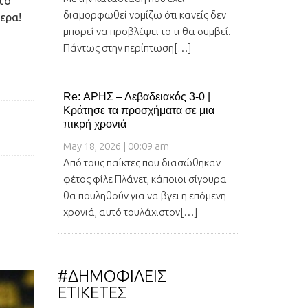
 το
διαμορφωθεί νομίζω ότι κανείς δεν
ερα!
μπορεί να προβλέψει το τι θα συμβεί.
Πάντως στην περίπτωση[…]
Re: ΑΡΗΣ – Λεβαδειακός 3-0 |
Κράτησε τα προσχήματα σε μια
πικρή χρονιά
May 18, 2026 | 00:09 am
Από τους παίκτες που διασώθηκαν
φέτος φίλε Πλάνετ, κάποιοι σίγουρα
θα πουληθούν για να βγει η επόμενη
χρονιά, αυτό τουλάχιστον[…]
#ΔΗΜΟΦΙΛΕΙΣ
ΕΤΙΚΕΤΕΣ