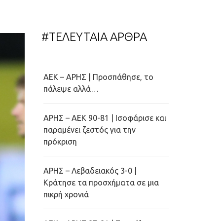
#ΤΕΛΕΥΤΑΙΑ ΑΡΘΡΑ
ΑΕΚ – ΑΡΗΣ | Προσπάθησε, το
πάλεψε αλλά…
ΑΡΗΣ – ΑΕΚ 90-81 | Ισοφάρισε και
παραμένει ζεστός για την
πρόκριση
ΑΡΗΣ – Λεβαδειακός 3-0 |
Κράτησε τα προσχήματα σε μια
πικρή χρονιά