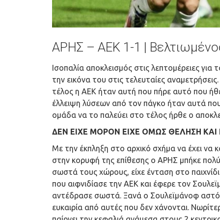
ΑΡΗΣ – ΑΕΚ 1-1 | Βελτιωμένος
Ισοπαλία αποκλεισμός στις λεπτομέρειες για
την εικόνα του στις τελευταίες αναμετρήσεις. 
τέλος η ΑΕΚ ήταν αυτή που πήρε αυτό που ήθε
έλλειψη λύσεων από τον πάγκο ήταν αυτά που
ομάδα να το παλεύει στο τέλος ήρθε ο αποκλε
ΔΕΝ ΕΙΧΕ ΜΟΡΟΝ ΕΙΧΕ ΟΜΩΣ ΘΕΛΗΣΗ ΚΑΙ
Με την έκπληξη στο αρχικό σχήμα να έχει να 
στην κορυφή της επίθεσης ο ΑΡΗΣ μπήκε πολύ 
σωστά τους χώρους, είχε ένταση στο παιχνίδι
που αιφνιδίασε την ΑΕΚ και έφερε τον Σουλεϊ
αντέδρασε σωστά. Ξανά ο Σουλεϊμάνοφ αστόχη
ευκαιρία από αυτές που δεν χάνονται. Νωρίτερ
παίρνει την κεφαλιά ανάμεσα στους 2 κεντρικο