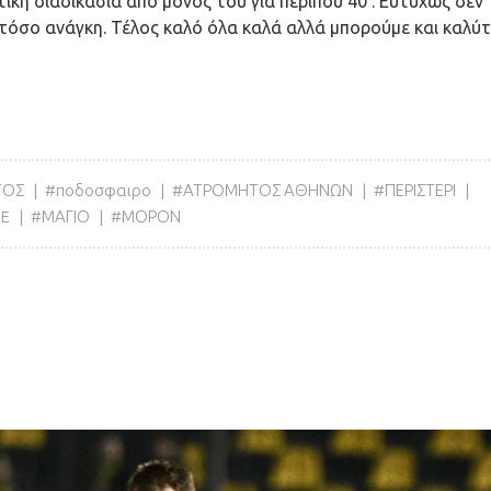
στική διαδικασία από μόνος του για περίπου 40’. Ευτυχώς δεν
 τόσο ανάγκη. Τέλος καλό όλα καλά αλλά μπορούμε και καλύτ
ΤΟΣ
ποδοσφαιρο
ΑΤΡΟΜΗΤΟΣ ΑΘΗΝΩΝ
ΠΕΡΙΣΤΕΡΙ
UE
ΜΑΓΙΟ
ΜΟΡΟΝ