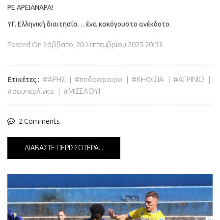
ΡΕ ΑΡΕΙΑΝΑΡΑ!
ΥΓ. Ελληνική διαιτησία… ένα κακόγουστο ανέκδοτο.
Posted On
Σάββατο, 20 Σεπτεμβρίου 2025 20:53
Ετικέτες
ΑΡΗΣ
ποδοσφαιρο
ΚΗΦΙΣΙΑ
ΑΓΡΙΝΙΟ
σουπερλίγκα
ΜΙΣΕΑΟΥΙ
2 Comments
ΔΙΑΒΆΣΤΕ ΠΕΡΙΣΣΌΤΕΡΑ...