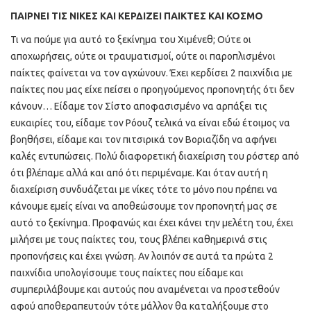
ΠΑΙΡΝΕΙ ΤΙΣ ΝΙΚΕΣ ΚΑΙ ΚΕΡΔΙΖΕΙ ΠΑΙΚΤΕΣ ΚΑΙ ΚΟΣΜΟ
Τι να πούμε για αυτό το ξεκίνημα του Χιμένεθ; Ούτε οι
αποχωρήσεις, ούτε οι τραυματισμοί, ούτε οι παροπλισμένοι
παίκτες φαίνεται να τον αγχώνουν. Έχει κερδίσει 2 παιχνίδια με
παίκτες που μας είχε πείσει ο προηγούμενος προπονητής ότι δεν
κάνουν… Είδαμε τον Σίστο αποφασισμένο να αρπάξει τις
ευκαιρίες του, είδαμε τον Ρόουζ τελικά να είναι εδώ έτοιμος να
βοηθήσει, είδαμε και τον πιτσιρικά τον Βοριαζίδη να αφήνει
καλές εντυπώσεις. Πολύ διαφορετική διαχείριση του ρόστερ από
ότι βλέπαμε αλλά και από ότι περιμέναμε. Και όταν αυτή η
διαχείριση συνδυάζεται με νίκες τότε το μόνο που πρέπει να
κάνουμε εμείς είναι να αποθεώσουμε τον προπονητή μας σε
αυτό το ξεκίνημα. Προφανώς και έχει κάνει την μελέτη του, έχει
μιλήσει με τους παίκτες του, τους βλέπει καθημερινά στις
προπονήσεις και έχει γνώση. Αν λοιπόν σε αυτά τα πρώτα 2
παιχνίδια υπολογίσουμε τους παίκτες που είδαμε και
συμπεριλάβουμε και αυτούς που αναμένεται να προστεθούν
αφού αποθεραπευτούν τότε μάλλον θα καταλήξουμε στο