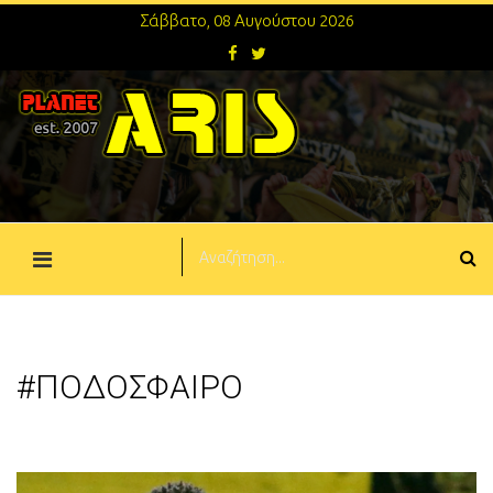
Σάββατο, 08 Αυγούστου 2026
#ΠΟΔΟΣΦΑΙΡΟ