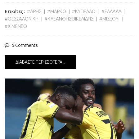
Ετικέτες
ΑΡΗΣ
ΜΑΡΚΟ
ΚΥΠΕΛΛΟ
ΕΛΛΑΔΑ
ΘΕΣΣΑΛΟΝΙΚΗ
ΚΛΕΑΝΘΗΣ ΒΙΚΕΛΙΔΗΣ
ΜΙΣΕΟΥΙ
ΧΙΜΕΝΕΘ
5 Comments
ΔΙΑΒΆΣΤΕ ΠΕΡΙΣΣΌΤΕΡΑ...