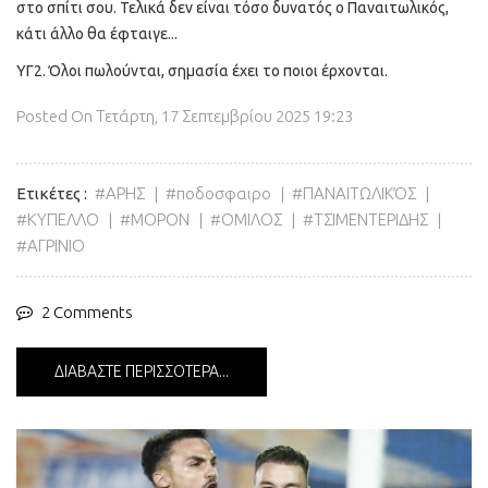
στο σπίτι σου. Τελικά δεν είναι τόσο δυνατός ο Παναιτωλικός,
κάτι άλλο θα έφταιγε...
ΥΓ2. Όλοι πωλούνται, σημασία έχει το ποιοι έρχονται.
Posted On
Τετάρτη, 17 Σεπτεμβρίου 2025 19:23
Ετικέτες
ΑΡΗΣ
ποδοσφαιρο
ΠΑΝΑΙΤΩΛΙΚΌΣ
ΚΥΠΕΛΛΟ
ΜΟΡΟΝ
ΟΜΙΛΟΣ
ΤΣΙΜΕΝΤΕΡΙΔΗΣ
ΑΓΡΙΝΙΟ
2 Comments
ΔΙΑΒΆΣΤΕ ΠΕΡΙΣΣΌΤΕΡΑ...