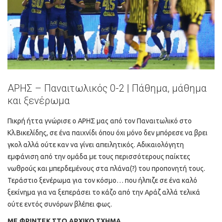
ΑΡΗΣ – Παναιτωλικός 0-2 | Πάθημα, μάθημα
και ξενέρωμα
Πικρή ήττα γνώρισε ο ΑΡΗΣ μας από τον Παναιτωλικό στο
Κλ.Βικελίδης, σε ένα παιχνίδι όπου όχι μόνο δεν μπόρεσε να βρει
γκολ αλλά ούτε καν να γίνει απειλητικός. Αδικαιολόγητη
εμφάνιση από την ομάδα με τους περισσότερους παίκτες
νωθρούς και μπερδεμένους στα πλάνα(?) του προπονητή τους.
Τεράστιο ξενέρωμα για τον κόσμο… που ήλπιζε σε ένα καλό
ξεκίνημα για να ξεπεράσει το κάζο από την Αράζ αλλά τελικά
ούτε εντός συνόρων βλέπει φως.
ΜΕ ΦΡΙΝΤΕΚ ΣΤΟ ΑΡΧΙΚΟ ΣΧΗΜΑ