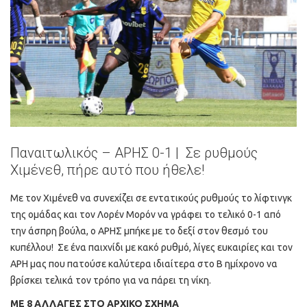
Παναιτωλικός – ΑΡΗΣ 0-1 | Σε ρυθμούς
Χιμένεθ, πήρε αυτό που ήθελε!
Με τον Χιμένεθ να συνεχίζει σε εντατικούς ρυθμούς το λίφτινγκ
της ομάδας και τον Λορέν Μορόν να γράφει το τελικό 0-1 από
την άσπρη βούλα, ο ΑΡΗΣ μπήκε με το δεξί στον θεσμό του
κυπέλλου! Σε ένα παιχνίδι με κακό ρυθμό, λίγες ευκαιρίες και τον
ΑΡΗ μας που πατούσε καλύτερα ιδιαίτερα στο Β ημίχρονο να
βρίσκει τελικά τον τρόπο για να πάρει τη νίκη.
ΜΕ 8 ΑΛΛΑΓΕΣ ΣΤΟ ΑΡΧΙΚΟ ΣΧΗΜΑ