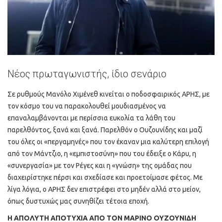
Νέος πρωταγωνιστής, ίδιο σενάριο
Σε ρυθμούς Μανόλο Χιμένεθ κινείται ο ποδοσφαιρικός ΑΡΗΣ, με
τον κόσμο του να παρακολουθεί μουδιασμένος να
επαναλαμβάνονται με περίσσια ευκολία τα λάθη του
παρελθόντος, ξανά και ξανά. Παρελθόν ο Ουζουνίδης και μαζί
του όλες οι «περγαμηνές» που τον έκαναν μια καλύτερη επιλογή
από τον Μάντζιο, η «εμπιστοσύνη» που του έδειξε ο Κάρυ, η
«συνεργασία» με τον Ρέγες και η «γνώση» της ομάδας που
διαχειρίστηκε πέρσι και σχεδίασε και προετοίμασε φέτος. Με
λίγα λόγια, ο ΑΡΗΣ δεν επιστρέφει στο μηδέν αλλά στο μείον,
όπως δυστυχώς μας συνηθίζει τέτοια εποχή.
Η ΑΠΟΛΥΤΗ ΑΠΟΤΥΧΙΑ ΑΠΟ ΤΟΝ ΜΑΡΙΝΟ ΟΥΖΟΥΝΙΔΗ