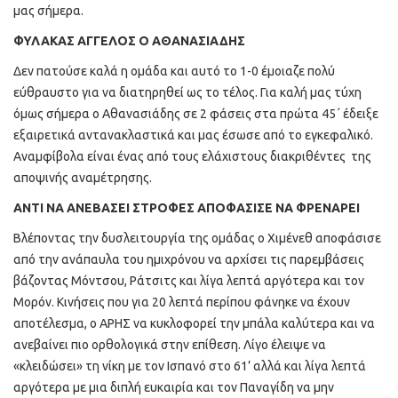
μας σήμερα.
ΦΥΛΑΚΑΣ ΑΓΓΕΛΟΣ Ο ΑΘΑΝΑΣΙΑΔΗΣ
Δεν πατούσε καλά η ομάδα και αυτό το 1-0 έμοιαζε πολύ
εύθραυστο για να διατηρηθεί ως το τέλος. Για καλή μας τύχη
όμως σήμερα ο Αθανασιάδης σε 2 φάσεις στα πρώτα 45΄ έδειξε
εξαιρετικά αντανακλαστικά και μας έσωσε από το εγκεφαλικό.
Αναμφίβολα είναι ένας από τους ελάχιστους διακριθέντες της
αποψινής αναμέτρησης.
ΑΝΤΙ ΝΑ ΑΝΕΒΑΣΕΙ ΣΤΡΟΦΕΣ ΑΠΟΦΑΣΙΣΕ ΝΑ ΦΡΕΝΑΡΕΙ
Βλέποντας την δυσλειτουργία της ομάδας ο Χιμένεθ αποφάσισε
από την ανάπαυλα του ημιχρόνου να αρχίσει τις παρεμβάσεις
βάζοντας Μόντσου, Ράτσιτς και λίγα λεπτά αργότερα και τον
Μορόν. Κινήσεις που για 20 λεπτά περίπου φάνηκε να έχουν
αποτέλεσμα, ο ΑΡΗΣ να κυκλοφορεί την μπάλα καλύτερα και να
ανεβαίνει πιο ορθολογικά στην επίθεση. Λίγο έλειψε να
«κλειδώσει» τη νίκη με τον Ισπανό στο 61’ αλλά και λίγα λεπτά
αργότερα με μια διπλή ευκαιρία και τον Παναγίδη να μην